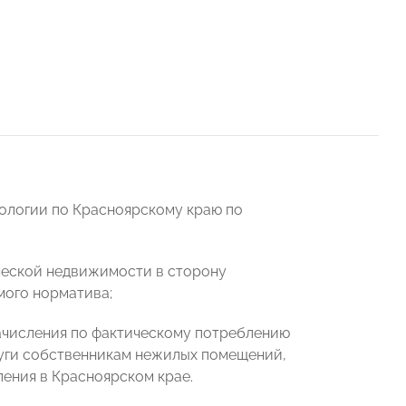
ологии по Красноярскому краю по
ческой недвижимости в сторону
мого норматива;
ачисления по фактическому потреблению
уги собственникам нежилых помещений,
ения в Красноярском крае.