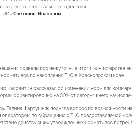
сноярского регионального отделения
ССИИ»
Светланы Ивановой
.
вещания подвели промежуточные итоги министерства эк
нормативов по накопления ТКО в Красноярском крае.
ир Часовитин рассказал об изменении норм для коммер
ормы ориентировочно на 50% от сегодняшнего начисляе
дь, Галина Фартушняк подняла вопрос по возможности н
 оператором по обращению с ТКО предоставляемой усл
утствие действующих утвержденных нормативов потребл