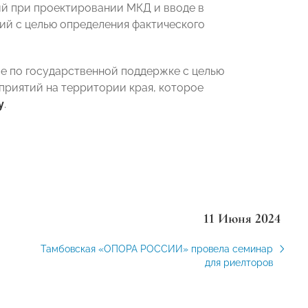
ий при проектировании МКД и вводе в
ий с целью определения фактического
 по государственной поддержке с целью
риятий на территории края, которое
у
.
11 Июня 2024
Тамбовская «ОПОРА РОССИИ» провела семинар
для риелторов