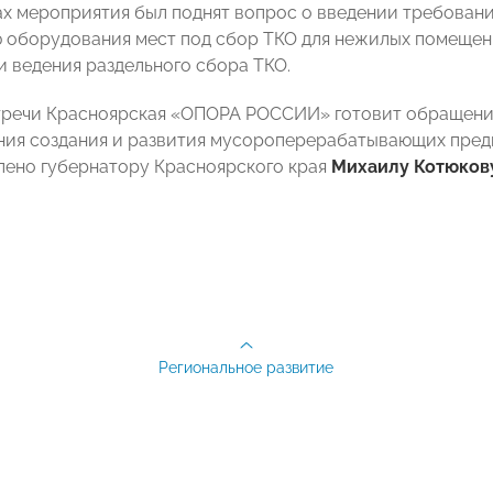
ах мероприятия был поднят вопрос о введении требован
 оборудования мест под сбор ТКО для нежилых помещен
и ведения раздельного сбора ТКО.
тречи Красноярская «ОПОРА РОССИИ» готовит обращение
ия создания и развития мусороперерабатывающих предп
лено губернатору Красноярского края
Михаилу Котюков
Региональное развитие