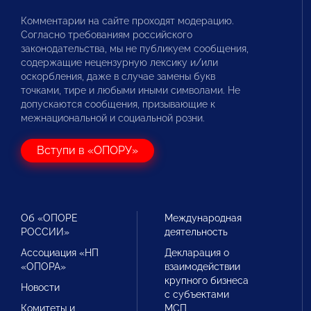
Комментарии на сайте проходят модерацию.
Согласно требованиям российского
законодательства, мы не публикуем сообщения,
содержащие нецензурную лексику и/или
оскорбления, даже в случае замены букв
точками, тире и любыми иными символами. Не
допускаются сообщения, призывающие к
межнациональной и социальной розни.
Вступи в «ОПОРУ»
Об «ОПОРЕ
Международная
РОССИИ»
деятельность
Ассоциация «НП
Декларация о
«ОПОРА»
взаимодействии
крупного бизнеса
Новости
с субъектами
Комитеты и
МСП