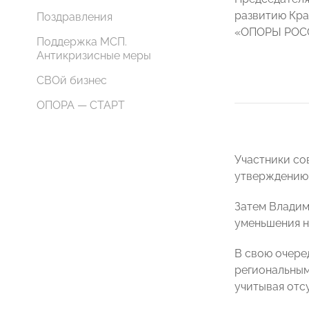
развитию Кра
Поздравления
«ОПОРЫ РО
Поддержка МСП.
Антикризисные меры
СВОй бизнес
ОПОРА — СТАРТ
Участники со
утверждению 
Затем Владим
уменьшения н
В свою очере
региональным
учитывая отс