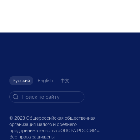
Русский
English
中文
© 2023 Общероссийская общественная
организация малого и среднего
предпринимательства «ОПОРА РОССИИ».
Все права защищены.