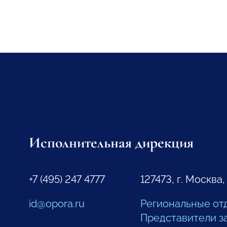
Исполнительная дирекция
+7 (495) 247 4777
127473, г. Москва,
id@opora.ru
Региональные от
Представители з