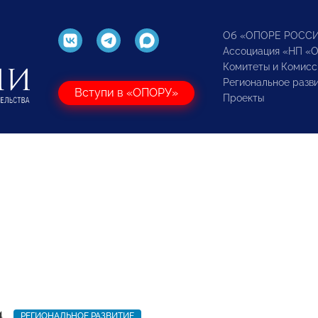
Об «ОПОРЕ РОСС
Ассоциация «НП «
Комитеты и Комисс
Региональное разв
Вступи в «ОПОРУ»
Проекты
4
РЕГИОНАЛЬНОЕ РАЗВИТИЕ