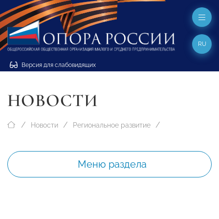
RU
Версия для слабовидящих
НОВОСТИ
Новости
Региональное развитие
Меню раздела