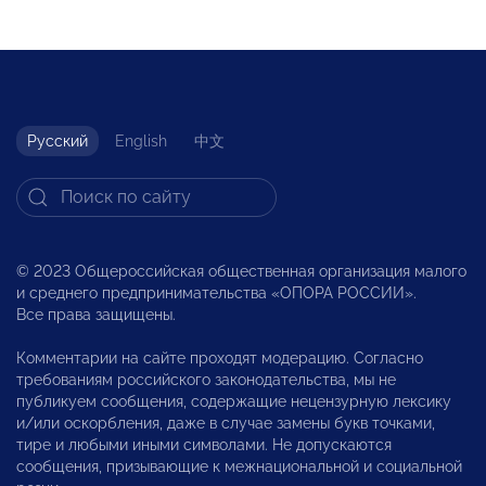
Русский
English
中文
© 2023 Общероссийская общественная организация малого
и среднего предпринимательства «ОПОРА РОССИИ».
Все права защищены.
Комментарии на сайте проходят модерацию. Согласно
требованиям российского законодательства, мы не
публикуем сообщения, содержащие нецензурную лексику
и/или оскорбления, даже в случае замены букв точками,
тире и любыми иными символами. Не допускаются
сообщения, призывающие к межнациональной и социальной