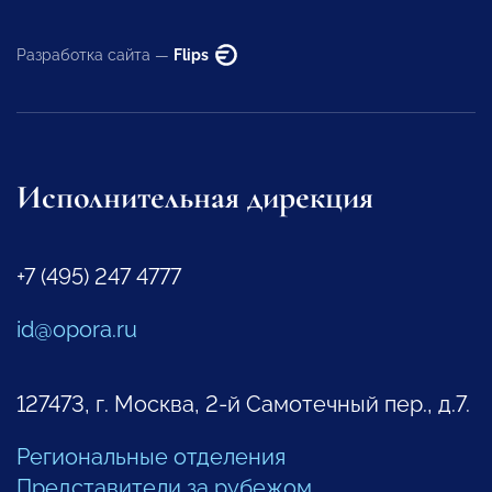
Разработка сайта —
Flips
Исполнительная дирекция
+7 (495) 247 4777
id@opora.ru
127473, г. Москва, 2-й Самотечный пер., д.7.
Региональные отделения
Представители за рубежом