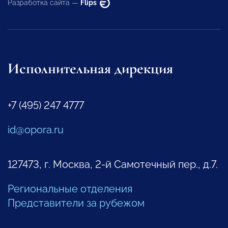
Разработка сайта —
Flips
Исполнительная дирекция
+7 (495) 247 4777
id@opora.ru
127473, г. Москва, 2-й Самотечный пер., д.7.
Региональные отделения
Представители за рубежом