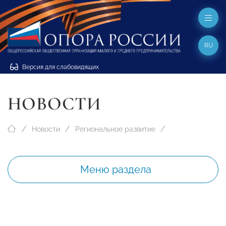
RU
Версия для слабовидящих
НОВОСТИ
Новости
Региональное развитие
Меню раздела