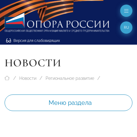
RU
Версия для слабовидящих
НОВОСТИ
Новости
Региональное развитие
Меню раздела