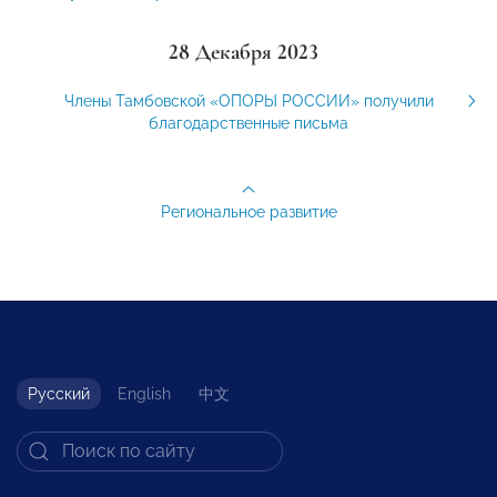
28 Декабря 2023
Члены Тамбовской «ОПОРЫ РОССИИ» получили
благодарственные письма
Региональное развитие
Русский
English
中文