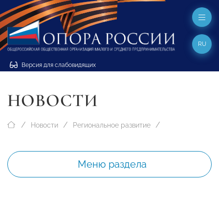
RU
Версия для слабовидящих
НОВОСТИ
Новости
Региональное развитие
Меню раздела