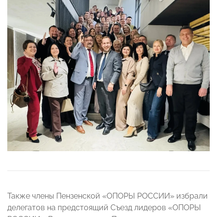
Также члены Пензенской «ОПОРЫ РОССИИ» избрали
делегатов на предстоящий Съезд лидеров «ОПОРЫ