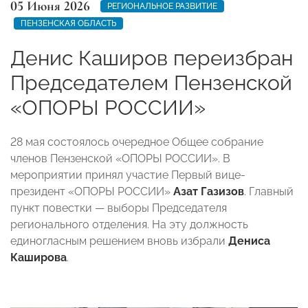
05 Июня 2026
РЕГИОНАЛЬНОЕ РАЗВИТИЕ
ПЕНЗЕНСКАЯ ОБЛАСТЬ
Денис Каширов переизбран
Председателем Пензенской
«ОПОРЫ РОССИИ»
28 мая состоялось очередное Общее собрание
членов Пензенской «ОПОРЫ РОССИИ». В
мероприятии принял участие Первый вице-
президент «ОПОРЫ РОССИИ»
Азат Газизов
. Главный
пункт повестки — выборы Председателя
регионального отделения. На эту должность
единогласным решением вновь избрали
Дениса
Каширова
.