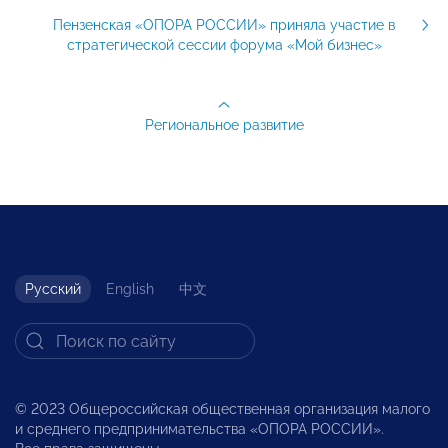
Пензенская «ОПОРА РОССИИ» приняла участие в
стратегической сессии форума «Мой бизнес»
Региональное развитие
Русский
English
中文
© 2023 Общероссийская общественная организация малого
и среднего предпринимательства «ОПОРА РОССИИ».