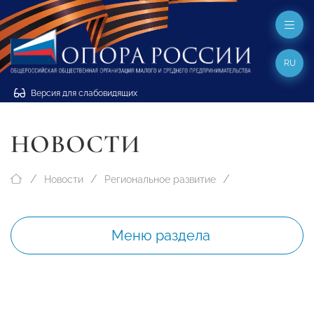
RU
Версия для слабовидящих
НОВОСТИ
Новости
Региональное развитие
Меню раздела