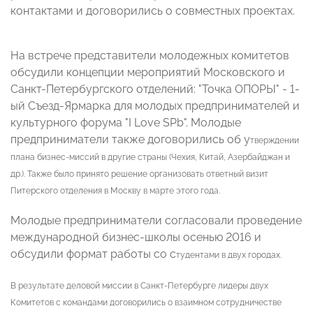
контактами и договорились о совместных проектах.
На встрече представители молодежных комитетов
обсудили концепции мероприятий Московского и
Санкт-Петербургского отделений: "Точка ОПОРЫ" - 1-
ый Съезд-Ярмарка для молодых предпринимателей и
культурного форума "I Love SPb". Молодые
предприниматели также договорились об у
тверждении
плана бизнес-миссий в другие страны (Чехия, Китай, Азербайджан и
др.). Также было п
ринято решение организовать ответный визит
Питерского отделения в Москву в марте этого года.
Молодые предприниматели согласовали проведение
международной бизнес-школы осенью 2016 и
обсудили формат работы со с
тудентами в двух городах.
В результате деловой миссии в Санкт-Петербурге лидеры двух
Комитетов с командами договорились о взаимном сотрудничестве