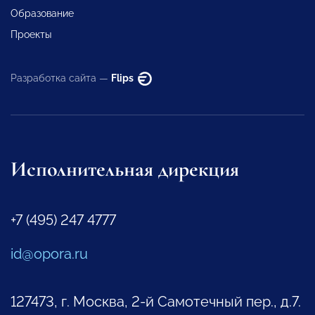
Образование
Проекты
Разработка сайта —
Flips
Исполнительная дирекция
+7 (495) 247 4777
id@opora.ru
127473, г. Москва, 2-й Самотечный пер., д.7.