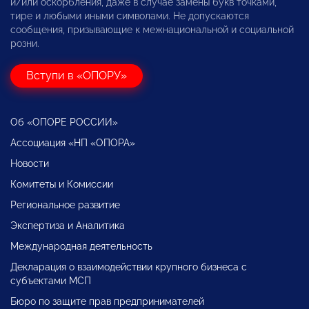
и/или оскорбления, даже в случае замены букв точками,
тире и любыми иными символами. Не допускаются
сообщения, призывающие к межнациональной и социальной
розни.
Вступи в «ОПОРУ»
Об «ОПОРЕ РОССИИ»
Ассоциация «НП «ОПОРА»
Новости
Комитеты и Комиссии
Региональное развитие
Экспертиза и Аналитика
Международная деятельность
Декларация о взаимодействии крупного бизнеса с
субъектами МСП
Бюро по защите прав предпринимателей