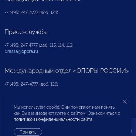
+7 (495) 247-4777 (доб. 124)
Пресс-служба
+7 (495) 247 4777 (доб. 115, 114, 113)
pressa@opora.ru
Международный отдел «ОПОРЫ РОССИИ»
+7 (495) 247-4777 (доб. 126)
Бюро по защите прав предпринимателей и
Мы используем cookie. Они помогают нам понять,
инвесторов
как Вы взаимодействуете с сайтом. Ознакомиться с
политикой конфиденциальности сайта
.
+7 (495) 247-4777 (доб. 122)
Принять