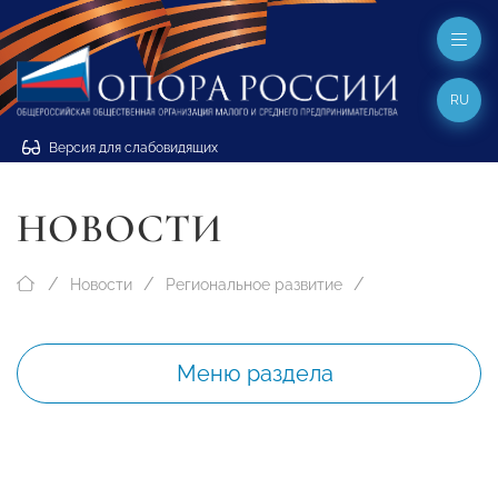
RU
Версия для слабовидящих
НОВОСТИ
Новости
Региональное развитие
Меню раздела