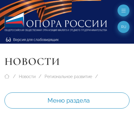
RU
Версия для слабовидящих
НОВОСТИ
Новости
Региональное развитие
Меню раздела