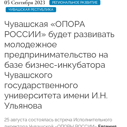
05 Сентября 2023
РЕГИОНАЛЬНОЕ РАЗВИТИЕ
ЧУВАШСКАЯ РЕСПУБЛИКА
Чувашская «ОПОРА
РОССИИ» будет развивать
молодежное
предпринимательство на
базе бизнес-инкубатора
Чувашского
государственного
университета имени И.Н.
Ульянова
25 августа состоялась встреча Исполнительного
директора Чувашской «ОПОРЫ РОССИИ»
Евгения