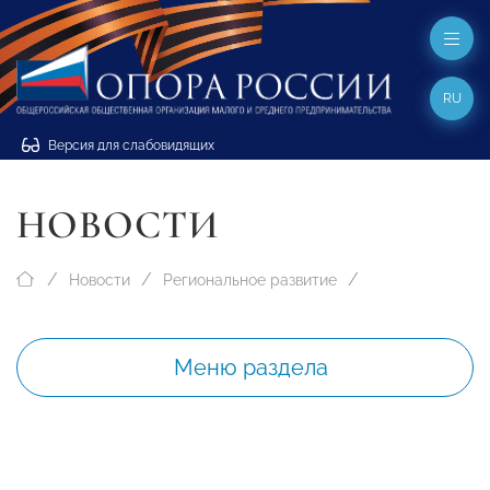
RU
Версия для слабовидящих
НОВОСТИ
Новости
Региональное развитие
Меню раздела