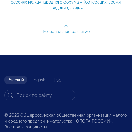
сессиях международного форума «Кооперация: время,
традиции, люди»
Региональное развитие
Русский
English
中文
© 2023 Общероссийская общественная организация малого
и среднего предпринимательства «ОПОРА РОССИИ».
Все права защищены.