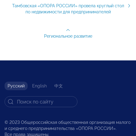
Тамбовская «ОПОРА РОССИИ» провела круглый стол
по недвижимости для предпринимателей
Региональное развитие
Русский
English
中文
© 2023 Общероссийская общественная организация малого
и среднего предпринимательства «ОПОРА РОССИИ».
Все права защищены.