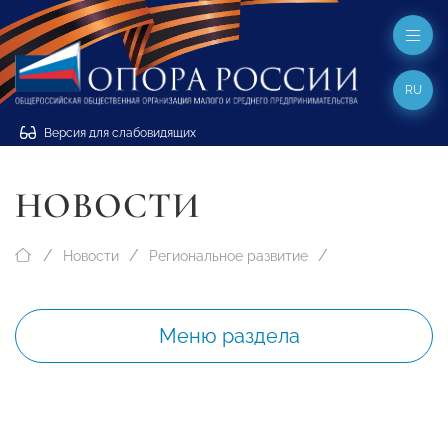
RU
Версия для слабовидящих
НОВОСТИ
Новости
Региональное развитие
Меню раздела