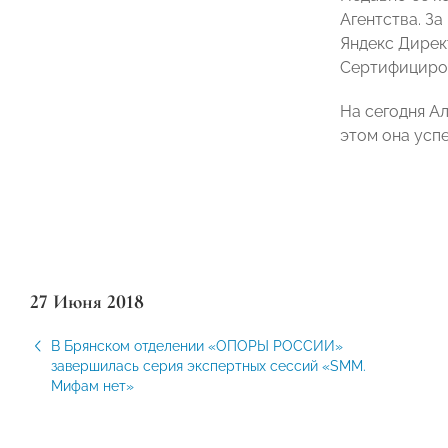
Агентства. З
Яндекс Дирек
Сертифициров
На сегодня А
этом она усп
27 Июня 2018
В Брянском отделении «ОПОРЫ РОССИИ»
завершилась серия экспертных сессий «SMM.
Мифам нет»