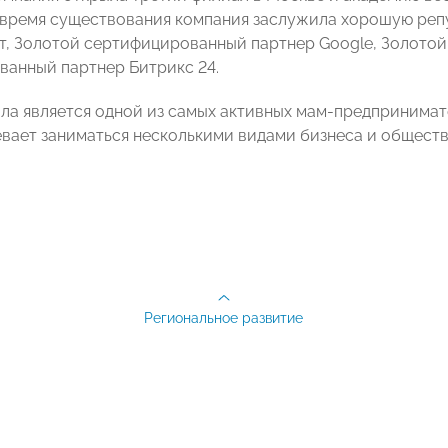
а время существования компания заслужила хорошую ре
т, Золотой сертифицированный партнер Google, Золотой
анный партнер Битрикс 24.
лла является одной из самых активных мам-предпринимате
евает заниматься несколькими видами бизнеса и обществ
Региональное развитие