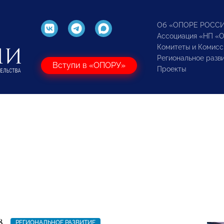
Об «ОПОРЕ РОСС
Ассоциация «НП «
Комитеты и Комисс
Региональное разв
Вступи в «ОПОРУ»
Проекты
8
РЕГИОНАЛЬНОЕ РАЗВИТИЕ