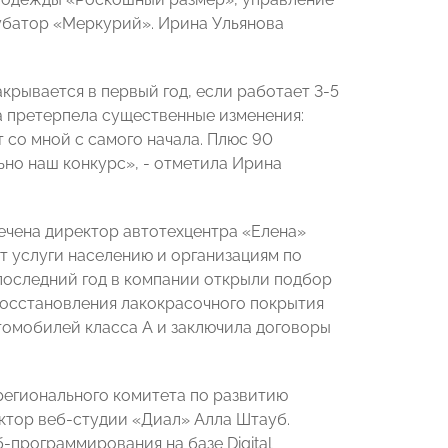
убатор «Меркурий». Ирина Ульянова
крывается в первый год, если работает 3-5
на претерпела существенные изменения:
 со мной с самого начала. Плюс 90
ьно наш конкурс», - отметила Ирина
ечена директор автотехцентра «Елена»
ет услуги населению и организациям по
последний год в компании открыли подбор
восстановления лакокрасочного покрытия
томобилей класса А и заключила договоры
егионального комитета по развитию
тор веб-студии «Диал» Алла Штауб.
-программирования на базе Digital