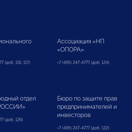
ионального
Ассоциация «НП
«ОПОРА»
7 (доб. 116, 117)
+7 (495) 247-4777 (доб. 124)
одный отдел
Бюро по защите прав
РОССИИ»
предпринимателей и
инвесторов
77 (доб. 126)
+7 (495) 247-4777 (доб. 122)