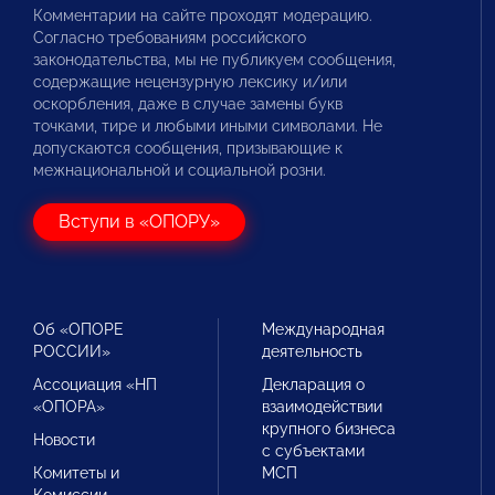
Комментарии на сайте проходят модерацию.
Согласно требованиям российского
законодательства, мы не публикуем сообщения,
содержащие нецензурную лексику и/или
оскорбления, даже в случае замены букв
точками, тире и любыми иными символами. Не
допускаются сообщения, призывающие к
межнациональной и социальной розни.
Вступи в «ОПОРУ»
Об «ОПОРЕ
Международная
РОССИИ»
деятельность
Ассоциация «НП
Декларация о
«ОПОРА»
взаимодействии
крупного бизнеса
Новости
с субъектами
Комитеты и
МСП