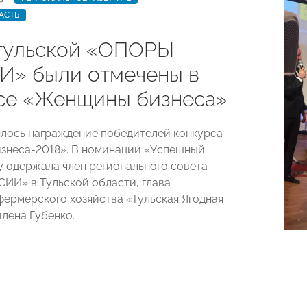
АСТЬ
тульской «ОПОРЫ
» были отмечены в
се «Женщины бизнеса»
ялось награждение победителей конкурса
знеса-2018». В номинации «Успешный
у одержала член регионального совета
И» в Тульской области, глава
фермерского хозяйства «Тульская Ягодная
лена Губенко.