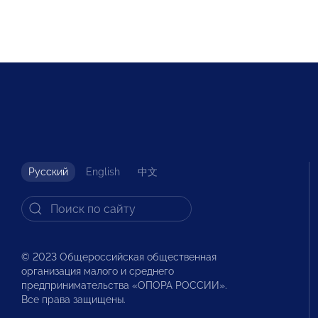
Русский
English
中文
© 2023 Общероссийская общественная
организация малого и среднего
предпринимательства «ОПОРА РОССИИ».
Все права защищены.