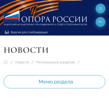
RU
Версия для слабовидящих
НОВОСТИ
Новости
Региональное развитие
Меню раздела