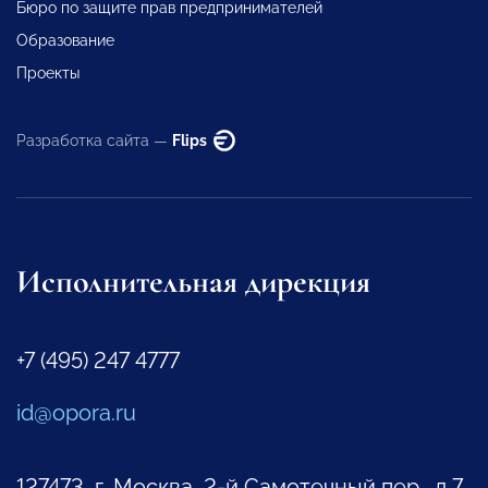
Бюро по защите прав предпринимателей
Образование
Проекты
Разработка сайта —
Flips
Исполнительная дирекция
+7 (495) 247 4777
id@opora.ru
127473, г. Москва, 2-й Самотечный пер., д.7.