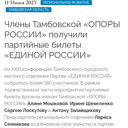
11 Июня 2025
РЕГИОНАЛЬНОЕ РАЗВИТИЕ
ТАМБОВСКАЯ ОБЛАСТЬ
Члены Тамбовской «ОПОРЫ
РОССИИ» получили
партийные билеты
«ЕДИНОЙ РОССИИ»
На XXXI конференции Тамбовского городского
местного отделения Партии «ЕДИНАЯ РОССИЯ»
собралось более 180 участников. В рамках
торжественной части мероприятия партийные
билеты вручили членам Тамбовской «ОПОРЫ
РОССИИ»
Алине Мошковой
,
Ирине Шевеленко
,
Сергею Лоскутову
и
Антону Запайщикову
.
Председатель регионального отделения
Лариса
Сенникова
возобновила свое членство в партии.