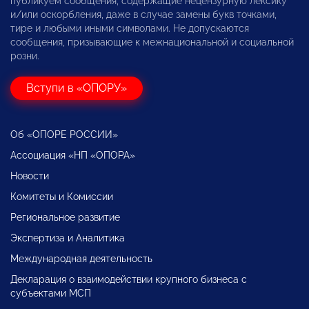
публикуем сообщения, содержащие нецензурную лексику
и/или оскорбления, даже в случае замены букв точками,
тире и любыми иными символами. Не допускаются
сообщения, призывающие к межнациональной и социальной
розни.
Вступи в «ОПОРУ»
Об «ОПОРЕ РОССИИ»
Ассоциация «НП «ОПОРА»
Новости
Комитеты и Комиссии
Региональное развитие
Экспертиза и Аналитика
Международная деятельность
Декларация о взаимодействии крупного бизнеса с
субъектами МСП