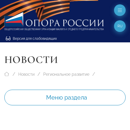
RU
Версия для слабовидящих
НОВОСТИ
Новости
Региональное развитие
Меню раздела