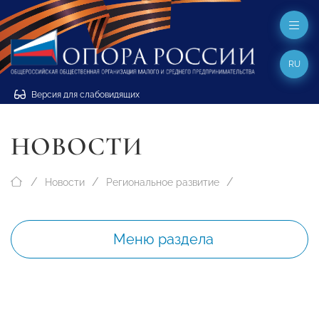
RU
Версия для слабовидящих
НОВОСТИ
Новости
Региональное развитие
Меню раздела