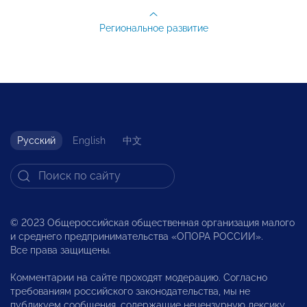
Региональное развитие
Русский
English
中文
© 2023 Общероссийская общественная организация малого
и среднего предпринимательства «ОПОРА РОССИИ».
Все права защищены.
Комментарии на сайте проходят модерацию. Согласно
требованиям российского законодательства, мы не
публикуем сообщения, содержащие нецензурную лексику