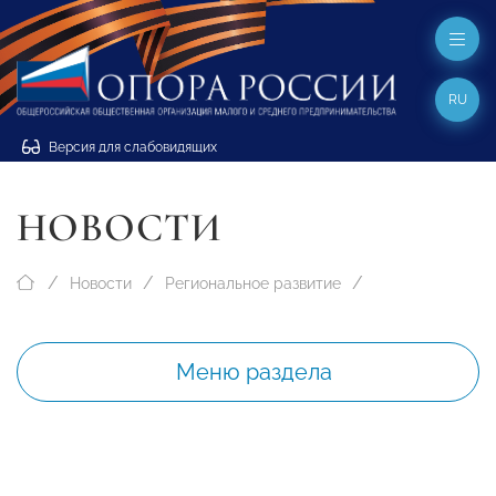
RU
Версия для слабовидящих
НОВОСТИ
Новости
Региональное развитие
Меню раздела