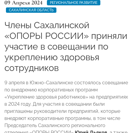
09 Апреля 2024
РЕГИОНАЛЬНОЕ РАЗВИТИЕ
САХАЛИНСКАЯ ОБЛАСТЬ
Члены Сахалинской
«ОПОРЫ РОССИИ» приняли
участие в совещании по
укреплению здоровья
сотрудников
9 апреля в Южно-Сахалинске состоялось совещание
по внедрению корпоративных программ
«Укрепление здоровья работников» на предприятиях
в 2024 году. Для участия в совещании были
приглашены руководители предприятий, которые
внедряют корпоративные программы, в том числе
Председатель Сахалинского
регионального
отделения
«ОПОРЫ РОССИИ»
Юрий Дьяков
, а также