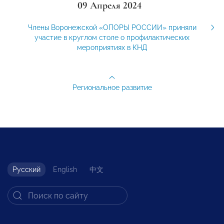
09 Апреля 2024
Члены Воронежской «ОПОРЫ РОССИИ» приняли
участие в круглом столе о профилактических
мероприятиях в КНД
Региональное развитие
Русский
English
中文