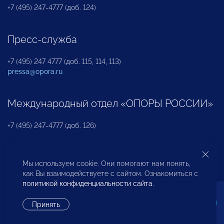
+7 (495) 247-4777 (доб. 124)
Пресс-служба
+7 (495) 247 4777 (доб. 115, 114, 113)
pressa@opora.ru
Международный отдел «ОПОРЫ РОССИИ»
+7 (495) 247-4777 (доб. 126)
Бюро по защите прав предпринимателей и
Мы используем cookie. Они помогают нам понять,
инвесторов
как Вы взаимодействуете с сайтом. Ознакомиться с
политикой конфиденциальности сайта
.
+7 (495) 247-4777 (доб. 122)
Принять