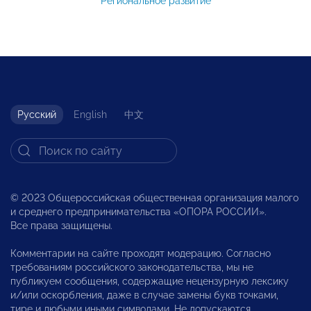
Региональное развитие
Русский
English
中文
© 2023 Общероссийская общественная организация малого
и среднего предпринимательства «ОПОРА РОССИИ».
Все права защищены.
Комментарии на сайте проходят модерацию. Согласно
требованиям российского законодательства, мы не
публикуем сообщения, содержащие нецензурную лексику
и/или оскорбления, даже в случае замены букв точками,
тире и любыми иными символами. Не допускаются