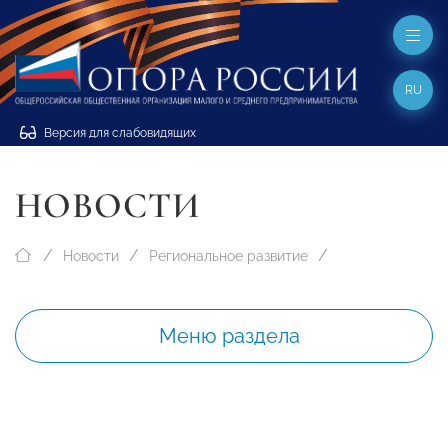
RU
Версия для слабовидящих
НОВОСТИ
Новости
Региональное развитие
Меню раздела