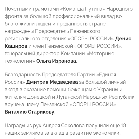
Почетными грамотами «Команда Путина» Народного
фронта за большой профессиональный вклад во
благо жизни людей и преданность стране
награждены Председатель Пензенского
регионального отделения «ОПОРЫ РОССИИ»
Денис
Каширов
и член Пензенской «ОПОРЫ РОССИИ»,
генеральный директор Компании «Моторные
технологии»
Ольга Изранова
.
Благодарность Председателя Партии «Единая
Россия»
Дмитрия Медведева
за большой личный
вклад в оказание помощи беженцам с Украины и
жителям Донецкой и Луганской Народных Республик
вручена члену Пензенской «ОПОРЫ РОССИИ»
Виталию Старикову
.
Награды из рук Андрея Соколова получили еще 18
наших земляков за вклад в развитие экономики,