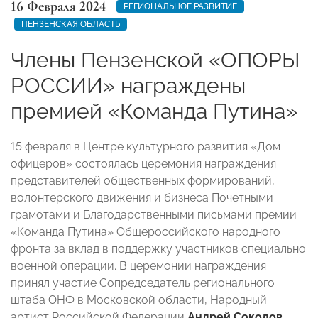
16 Февраля 2024
РЕГИОНАЛЬНОЕ РАЗВИТИЕ
ПЕНЗЕНСКАЯ ОБЛАСТЬ
Члены Пензенской «ОПОРЫ
РОССИИ» награждены
премией «Команда Путина»
15 февраля в Центре культурного развития «Дом
офицеров» состоялась церемония награждения
представителей общественных формирований,
волонтерского движения и бизнеса Почетными
грамотами и Благодарственными письмами премии
«Команда Путина» Общероссийского народного
фронта за вклад в поддержку участников специально
военной операции. В церемонии награждения
принял участие Сопредседатель регионального
штаба ОНФ в Московской области, Народный
артист Российской Федерации
Андрей Соколов
.