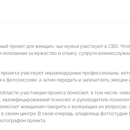
ный проект для женщин, чьи мужья участвуют в СВО. Что
 половинам за мужество и отвагу, супруги военнослуж
 проекта участвуют неравнодушные профессионалы, кот
 к фотосессиям, а затем передать и запечатлеть эмоции 
 области участницам проекта помогают, в том числе, чл
, квалифицированный психолог и руководитель психоло
омогает женщинам говорить о волнующих их вопросах, а
 в своем центре. В свою очередь, владелица фотостудии 
отографом проекта.