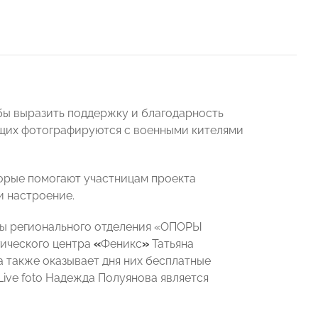
бы выразить поддержку и благодарность
ащих фотографируются с военными кителями
орые помогают участницам проекта
и настроение.
ены регионального отделения «ОПОРЫ
гического центра
«
Феникс
»
Татьяна
 также оказывает дня них бесплатные
Live foto Надежда Полуянова является