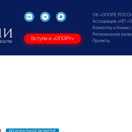
Об «ОПОРЕ РОСС
Ассоциация «НП «
Комитеты и Комисс
Региональное разв
Вступи в «ОПОРУ»
Проекты
3
РЕГИОНАЛЬНОЕ РАЗВИТИЕ