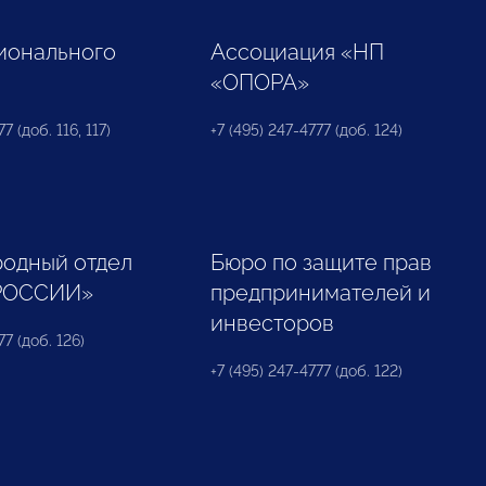
ионального
Ассоциация «НП
«ОПОРА»
7 (доб. 116, 117)
+7 (495) 247-4777 (доб. 124)
одный отдел
Бюро по защите прав
РОССИИ»
предпринимателей и
инвесторов
77 (доб. 126)
+7 (495) 247-4777 (доб. 122)