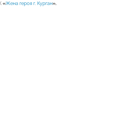
VK
«
Жена героя г. Курган
»
.