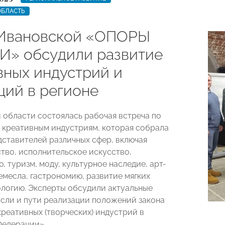
ОБЛАСТЬ
Ивановской «ОПОРЫ
» обсудили развитие
вных индустрий и
ций в регионе
 области состоялась рабочая встреча по
 креативным индустриям, которая собрала
дставителей различных сфер, включая
ство, исполнительское искусство,
 туризм, моду, культурное наследие, арт-
емесла, гастрономию, развитие мягких
ологию. Эксперты обсудили актуальные
сли и пути реализации положений закона
креативных (творческих) индустрий в
Федерации».