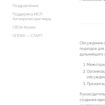
Поздравления
Поддержка МСП.
Антикризисные меры
СВОй бизнес
ОПОРА — СТАРТ
Обсуждение ф
подходов для
дальнейшего 
Межотрас
Организа
обсужден
Презента
Руководител
создания еди