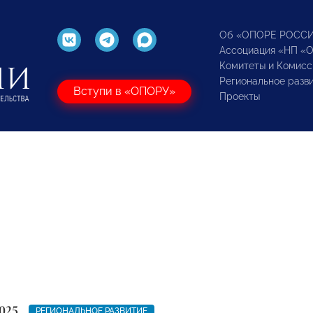
Об «ОПОРЕ РОСС
Ассоциация «НП «
Комитеты и Комисс
Региональное разв
Вступи в «ОПОРУ»
Проекты
025
РЕГИОНАЛЬНОЕ РАЗВИТИЕ