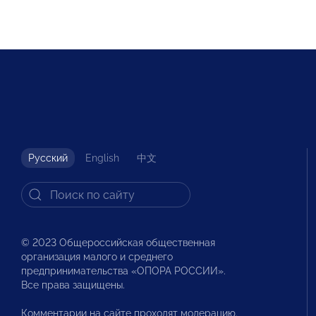
Русский
English
中文
© 2023 Общероссийская общественная
организация малого и среднего
предпринимательства «ОПОРА РОССИИ».
Все права защищены.
Комментарии на сайте проходят модерацию.