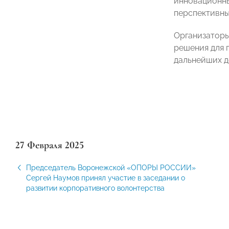
инновационны
перспективны
Организаторы
решения для 
дальнейших д
27 Февраля 2025
Председатель Воронежской «ОПОРЫ РОССИИ»
Сергей Наумов принял участие в заседании о
развитии корпоративного волонтерства