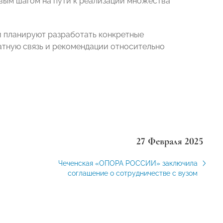
рвым шагом на пути к реализации множества
и планируют разработать конкретные
атную связь и рекомендации относительно
27 Февраля 2025
Чеченская «ОПОРА РОССИИ» заключила
соглашение о сотрудничестве с вузом