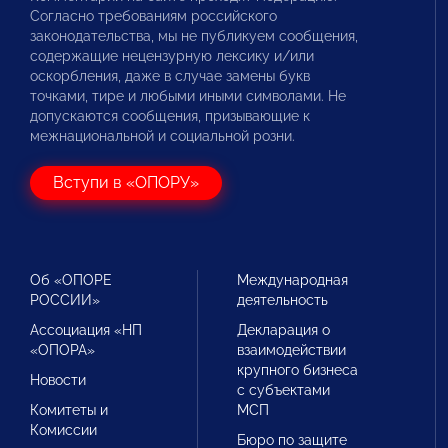
Согласно требованиям российского
законодательства, мы не публикуем сообщения,
содержащие нецензурную лексику и/или
оскорбления, даже в случае замены букв
точками, тире и любыми иными символами. Не
допускаются сообщения, призывающие к
межнациональной и социальной розни.
Вступи в «ОПОРУ»
Об «ОПОРЕ
Международная
РОССИИ»
деятельность
Ассоциация «НП
Декларация о
«ОПОРА»
взаимодействии
крупного бизнеса
Новости
с субъектами
Комитеты и
МСП
Комиссии
Бюро по защите