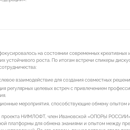
окусировалось на состоянии современных креативных 
 их устойчивого роста. По итогам встречи спикеры диск
сотрудничества:
левое взаимодействие для создания совместных решений
ция регулярных целевых встреч с привлечением професс
ия.
ционные мероприятия, способствующие обмену опытом и
ь проекта НИМЛОФТ, член Ивановской «ОПОРЫ РОССИИ
ной платформы для обмена знаниями и опытом между пре