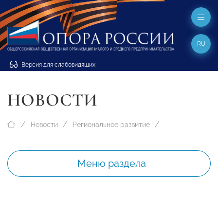
RU
Версия для слабовидящих
НОВОСТИ
Новости
Региональное развитие
Меню раздела