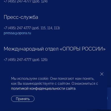
+7 (495) 247-4777 (доб. 124)
Пресс-служба
+7 (495) 247 4777 (доб. 115, 114, 113)
pressa@opora.ru
Международный отдел «ОПОРЫ РОССИИ»
+7 (495) 247-4777 (доб. 126)
Бюро по защите прав предпринимателей и
Мы используем cookie. Они помогают нам понять,
инвесторов
как Вы взаимодействуете с сайтом. Ознакомиться с
политикой конфиденциальности сайта
.
+7 (495) 247-4777 (доб. 122)
Принять