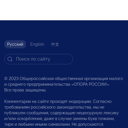
Русский
English
中文
© 2023 Общероссийская общественная организация малого
и среднего предпринимательства «ОПОРА РОССИИ».
Все права защищены.
Комментарии на сайте проходят модерацию. Согласно
требованиям российского законодательства, мы не
публикуем сообщения, содержащие нецензурную лексику
и/или оскорбления, даже в случае замены букв точками,
тире и любыми иными символами. Не допускаются