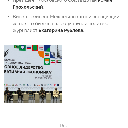
Президент Московского Союза Цыган
Роман
Грохольский
;
Вице-президент Межрегиональной ассоциации
женского бизнеса по социальной политике,
журналист
Екатерина Рублева
.
Все