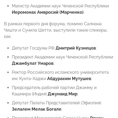
Магистр Академии наук Чеченской Республики
Иеромонах Амвросий (Марченко)
.
В рамках первого дня форума, помимо Салмана
Чишти и Сунила Шетти, выступили такие спикеры,
как:
Депутат Госдумы РФ
Дмитрий Кузнецов
;
Президент Академии наук Чеченской Республики
Джамбулат Умаров
;
Ректор Российского исламского университета
им. Кунта-Хаджи
Абдурахим Мутушев
;
Председатель рабочей партии Джамму и
Кашмира (Индия)
Джунаид Мир
;
Депутат Палаты Представителей (Эфиопия)
Зелалем Мелак Богале
;