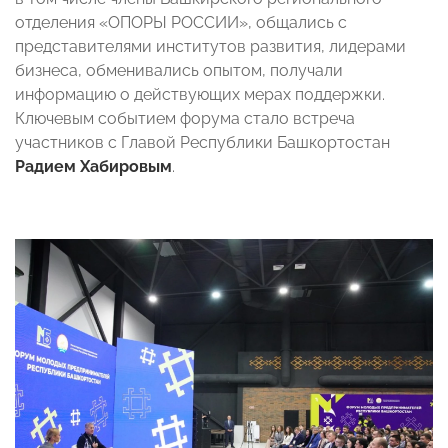
отделения «ОПОРЫ РОССИИ», общались с
представителями институтов развития, лидерами
бизнеса, обменивались опытом, получали
информацию о действующих мерах поддержки.
Ключевым событием форума стало встреча
участников с Главой Республики Башкортостан
Радием Хабировым
.