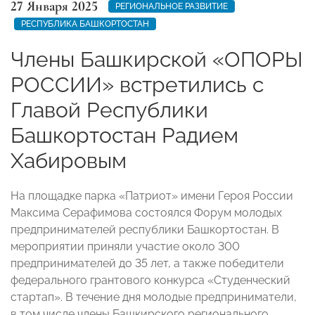
27 Января 2025
РЕГИОНАЛЬНОЕ РАЗВИТИЕ
РЕСПУБЛИКА БАШКОРТОСТАН
Члены Башкирской «ОПОРЫ
РОССИИ» встретились с
Главой Республики
Башкортостан Радием
Хабировым
На площадке парка «Патриот» имени Героя России
Максима Серафимова состоялся Форум молодых
предпринимателей республики Башкортостан. В
мероприятии приняли участие около 300
предпринимателей до 35 лет, а также победители
федерального грантового конкурса «Студенческий
стартап». В течение дня молодые предприниматели,
в том числе члены Башкирского регионального