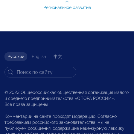
Региональное развитие
Русский
English
中文
© 2023 Общероссийская общественная организация малого
и среднего предпринимательства «ОПОРА РОССИИ».
Все права защищены.
Комментарии на сайте проходят модерацию. Согласно
требованиям российского законодательства, мы не
публикуем сообщения, содержащие нецензурную лексику