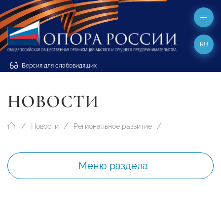
RU
Версия для слабовидящих
НОВОСТИ
Новости
Региональное развитие
Меню раздела