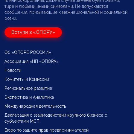
и/или оскорбления, даже в случае замены букв точками,
тире и любыми иными символами. Не допускаются
сообщения, призывающие к межнациональной и социальной
розни.
Вступи в «ОПОРУ»
Об «ОПОРЕ РОССИИ»
Ассоциация «НП «ОПОРА»
Новости
Комитеты и Комиссии
Региональное развитие
Экспертиза и Аналитика
Международная деятельность
Декларация о взаимодействии крупного бизнеса с
субъектами МСП
Бюро по защите прав предпринимателей