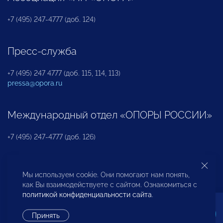
+7 (495) 247-4777 (доб. 124)
Пресс-служба
+7 (495) 247 4777 (доб. 115, 114, 113)
pressa@opora.ru
Международный отдел «ОПОРЫ РОССИИ»
+7 (495) 247-4777 (доб. 126)
Бюро по защите прав предпринимателей и
Мы используем cookie. Они помогают нам понять,
инвесторов
как Вы взаимодействуете с сайтом. Ознакомиться с
политикой конфиденциальности сайта
.
+7 (495) 247-4777 (доб. 122)
Принять