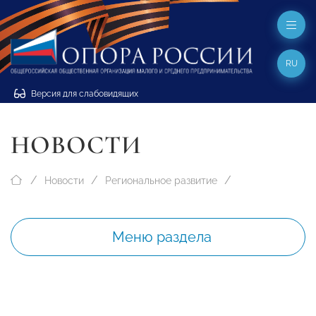
RU
Версия для слабовидящих
НОВОСТИ
Новости
Региональное развитие
Меню раздела