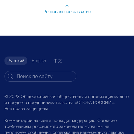
Региональное развитие
Русский
English
中文
© 2023 Общероссийская общественная организация малого
и среднего предпринимательства «ОПОРА РОССИИ».
Все права защищены.
Комментарии на сайте проходят модерацию. Согласно
требованиям российского законодательства, мы не
публикуем сообщения, содержащие нецензурную лексику