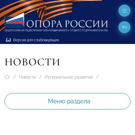
RU
Версия для слабовидящих
НОВОСТИ
Новости
Региональное развитие
Меню раздела