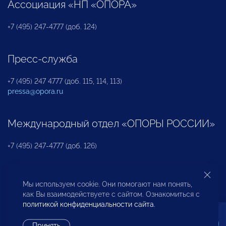
Ассоциация «НП «ОПОРА»
+7 (495) 247-4777 (доб. 124)
Пресс-служба
+7 (495) 247 4777 (доб. 115, 114, 113)
pressa@opora.ru
Международный отдел «ОПОРЫ РОССИИ»
+7 (495) 247-4777 (доб. 126)
Бюро по защите прав предпринимателей и
Мы используем cookie. Они помогают нам понять,
инвесторов
как Вы взаимодействуете с сайтом. Ознакомиться с
политикой конфиденциальности сайта
.
+7 (495) 247-4777 (доб. 122)
Принять