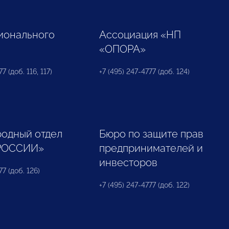
ионального
Ассоциация «НП
«ОПОРА»
7 (доб. 116, 117)
+7 (495) 247-4777 (доб. 124)
одный отдел
Бюро по защите прав
РОССИИ»
предпринимателей и
инвесторов
77 (доб. 126)
+7 (495) 247-4777 (доб. 122)