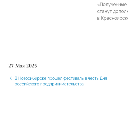
«Полученные 
станут допол
в Красноярс
27 Мая 2025
В Новосибирске прошел фестиваль в честь Дня
российского предпринимательства