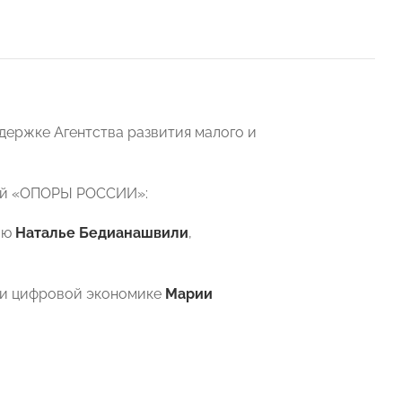
держке Агентства развития малого и
кой «ОПОРЫ РОССИИ»:
ию
Наталье Бедианашвили
,
 и цифровой экономике
Марии