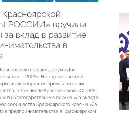
 Красноярской
Ы РОССИИ» вручили
 за вклад в развитие
инимательства в
е
в Красноярске прошел форум «Дни
ельства — 2025». На торжественной
крытия мероприятия представителям
ества, в том числе Красноярской «ОПОРЫ
чили благодарственные письма «За вклад в
нес сообщества Красноярского края» и «За
итие предпринимательства в Красноярском