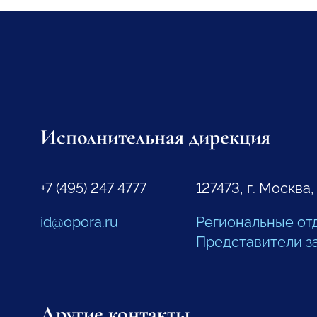
Исполнительная дирекция
+7 (495) 247 4777
127473, г. Москва,
id@opora.ru
Региональные от
Представители з
Другие контакты