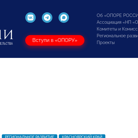
Об «ОПОРЕ РОСС
Ассоциация «НП «
Комитеты и Комисс
Региональное разв
Вступи в «ОПОРУ»
Проекты
РЕГИОНАЛЬНОЕ РАЗВИТИЕ
КРАСНОЯРСКИЙ КРАЙ