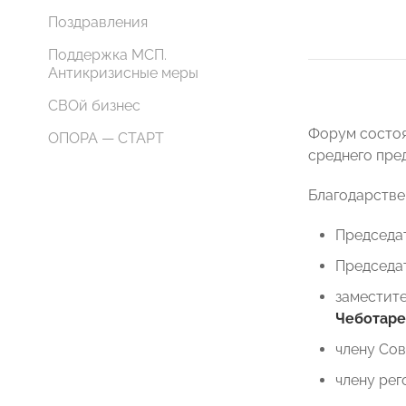
Поздравления
Поддержка МСП.
Антикризисные меры
СВОй бизнес
Форум состоя
ОПОРА — СТАРТ
среднего пре
Благодарств
Председа
Председа
заместит
Чеботаре
члену Со
члену ре