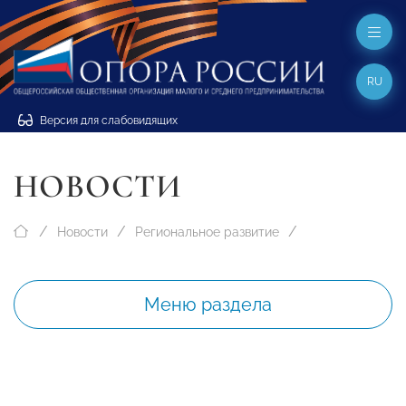
RU
Версия для слабовидящих
НОВОСТИ
Новости
Региональное развитие
Меню раздела