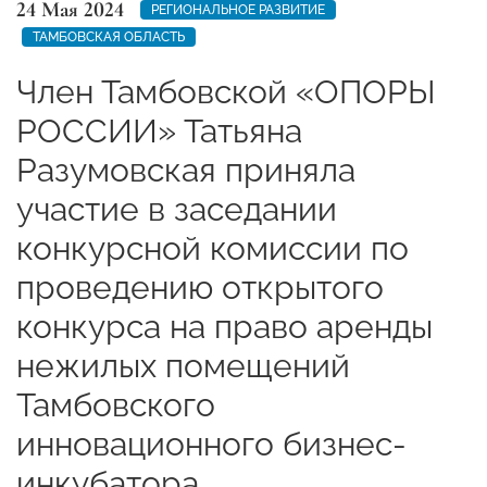
24 Мая 2024
РЕГИОНАЛЬНОЕ РАЗВИТИЕ
ТАМБОВСКАЯ ОБЛАСТЬ
Член Тамбовской «ОПОРЫ
РОССИИ» Татьяна
Разумовская приняла
участие в заседании
конкурсной комиссии по
проведению открытого
конкурса на право аренды
нежилых помещений
Тамбовского
инновационного бизнес-
инкубатора