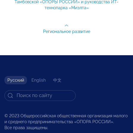
Тамбовской «ОПОРЫ РОССИИ» и руководства ИТ-
технопарка «Миэлта»
Региональное развитие
Русский
English
中文
© 2023 Общероссийская общественная организация малого
и среднего предпринимательства «ОПОРА РОССИИ».
Все права защищены.