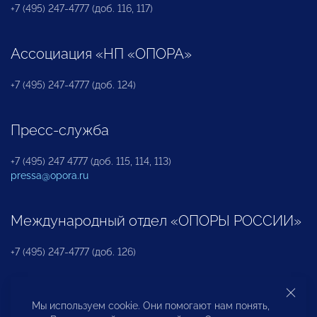
+7 (495) 247-4777 (доб. 116, 117)
Ассоциация «НП «ОПОРА»
+7 (495) 247-4777 (доб. 124)
Пресс-служба
+7 (495) 247 4777 (доб. 115, 114, 113)
pressa@opora.ru
Международный отдел «ОПОРЫ РОССИИ»
+7 (495) 247-4777 (доб. 126)
Бюро по защите прав предпринимателей и
Мы используем cookie. Они помогают нам понять,
инвесторов