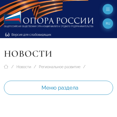
RU
Версия для слабовидящих
НОВОСТИ
Новости
Региональное развитие
Меню раздела