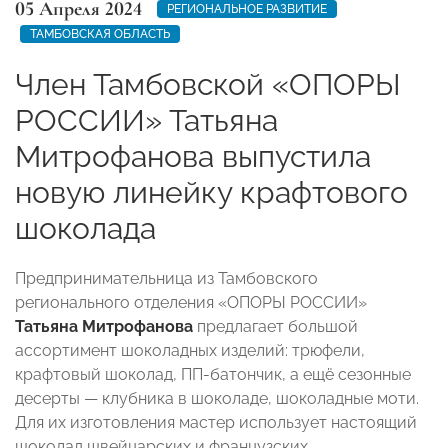
05 Апреля 2024
РЕГИОНАЛЬНОЕ РАЗВИТИЕ
ТАМБОВСКАЯ ОБЛАСТЬ
Член Тамбовской «ОПОРЫ
РОССИИ» Татьяна
Митрофанова выпустила
новую линейку крафтового
шоколада
Предпринимательница из Тамбовского
регионального отделения «ОПОРЫ РОССИИ»
Татьяна Митрофанова
предлагает большой
ассортимент шоколадных изделий: трюфели,
крафтовый шоколад, ПП-батончик, а ещё сезонные
десерты — клубника в шоколаде, шоколадные моти.
Для их изготовления мастер использует настоящий
шоколад швейцарских и французских