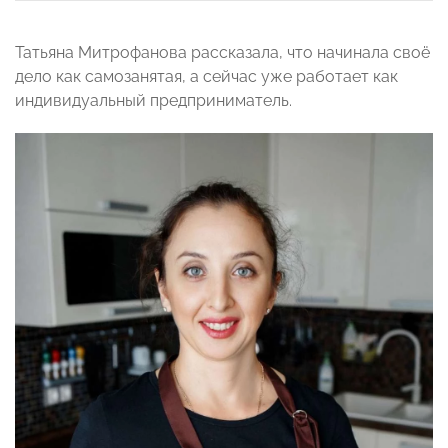
Татьяна Митрофанова рассказала, что начинала своё
дело как самозанятая, а сейчас уже работает как
индивидуальный предприниматель.