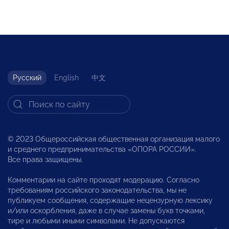
Русский
English
中文
© 2023 Общероссийская общественная организация малого
и среднего предпринимательства «ОПОРА РОССИИ».
Все права защищены.
Комментарии на сайте проходят модерацию. Согласно
требованиям российского законодательства, мы не
публикуем сообщения, содержащие нецензурную лексику
и/или оскорбления, даже в случае замены букв точками,
тире и любыми иными символами. Не допускаются