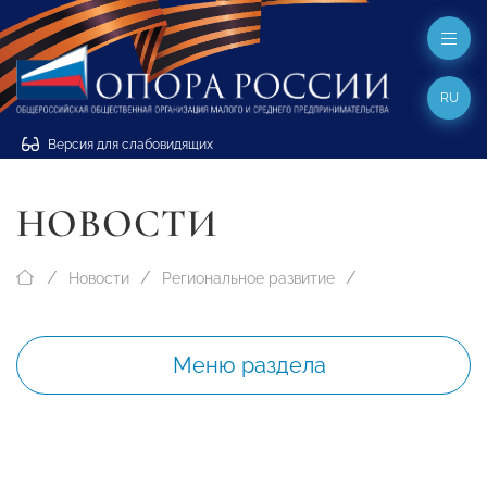
RU
Версия для слабовидящих
НОВОСТИ
Новости
Региональное развитие
Меню раздела