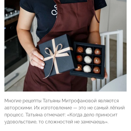
Многие рецепты Татьяны Митрофановой являются
авторскими. Их изготовление — это не самый лёгкий
процесс. Татьяна отмечает: «Когда дело приносит
удовольствие, то сложностей не замечаешь».