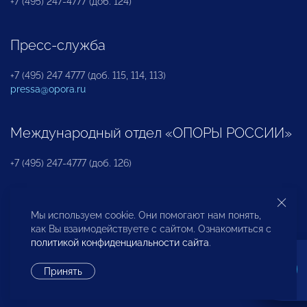
+7 (495) 247-4777 (доб. 124)
Пресс-служба
+7 (495) 247 4777 (доб. 115, 114, 113)
pressa@opora.ru
Международный отдел «ОПОРЫ РОССИИ»
+7 (495) 247-4777 (доб. 126)
Бюро по защите прав предпринимателей и
Мы используем cookie. Они помогают нам понять,
инвесторов
как Вы взаимодействуете с сайтом. Ознакомиться с
политикой конфиденциальности сайта
.
+7 (495) 247-4777 (доб. 122)
Принять