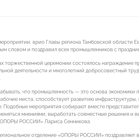
мероприятии, врио Главы региона Тамбовской области Е
ым словом и поздравил всех промышленников с праздни
ах торжественной церемонии состоялось награждение пр
ьной деятельности и многолетний добросовестный труд,
.
забывать, что промышленность — это основа экономики л
рабочие места, способствует развитию инфраструктуры,
е. Подобные мероприятия собирают вместе представителе
меняться мнениями, выработать совместные решения и в
«ОПОРЫ РОССИИ» Лариса Сенникова.
егиональное отделение «ОПОРЫ РОССИИ» поздравляет в