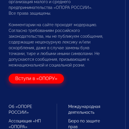
организация малого и среднего
предпринимательства «ОПОРА РОССИИ».
Все права защищены.
Комментарии на сайте проходят модерацию.
Согласно требованиям российского
законодательства, мы не публикуем сообщения,
содержащие нецензурную лексику и/или
оскорбления, даже в случае замены букв
точками, тире и любыми иными символами. Не
допускаются сообщения, призывающие к
межнациональной и социальной розни.
Вступи в «ОПОРУ»
Об «ОПОРЕ
Международная
РОССИИ»
деятельность
Ассоциация «НП
Бюро по защите
«ОПОРА»
прав