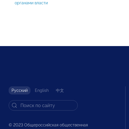
органами власти
Русский
English
中文
© 2023 Общероссийская общественная