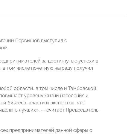
вгений Первышов выступил с
ком.
едпринимателей за достигнутые успехи в
 в том числе почетную награду получил
юбой области, в том числе и Тамбовской.
 повышает уровень жизни населения и
й бизнеса, власти и экспертов, что
ыделить лучших», — считает Председатель
сех предпринимателей данной сферы с