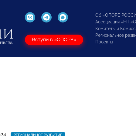
Об «ОПОРЕ РОСС
Ассоциация «НП «
Комитеты и Комисс
Региональное разв
Вступи в «ОПОРУ»
Проекты
024
РЕГИОНАЛЬНОЕ РАЗВИТИЕ