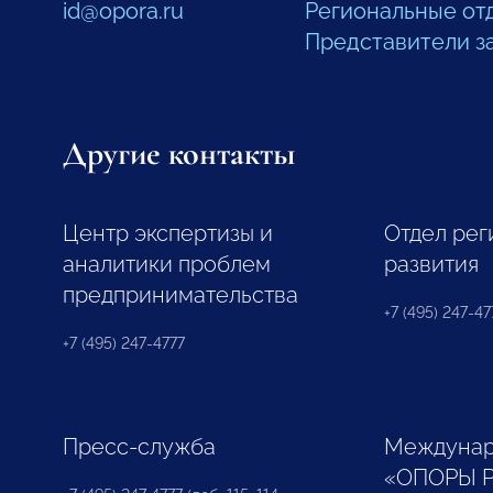
id@opora.ru
Региональные от
Представители з
Другие контакты
Центр экспертизы и
Отдел рег
аналитики проблем
развития
предпринимательства
+7 (495) 247-477
+7 (495) 247-4777
Пресс-служба
Междунар
«ОПОРЫ 