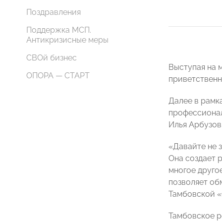
Поздравления
Поддержка МСП.
Антикризисные меры
СВОй бизнес
Выступая на 
ОПОРА — СТАРТ
приветственн
Далее в рамк
профессионал
Илья Арбузов
«Давайте не 
Она создает 
многое друго
позволяет об
Тамбовской 
Тамбовское р