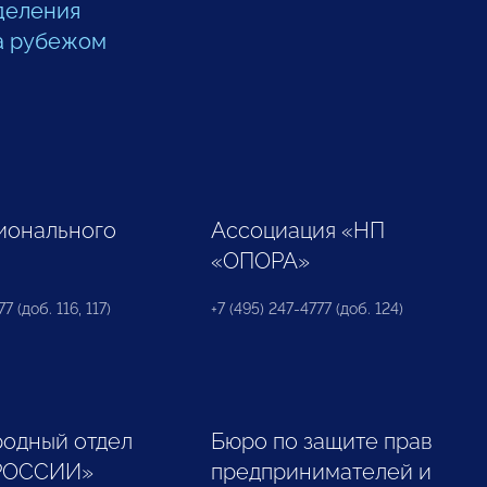
деления
а рубежом
ионального
Ассоциация «НП
«ОПОРА»
7 (доб. 116, 117)
+7 (495) 247-4777 (доб. 124)
одный отдел
Бюро по защите прав
РОССИИ»
предпринимателей и