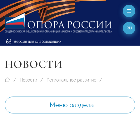
RU
Версия для слабовидящих
НОВОСТИ
Новости
Региональное развитие
Меню раздела