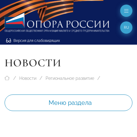
RU
Версия для слабовидящих
НОВОСТИ
Новости
Региональное развитие
Меню раздела