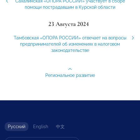
Сахалинская «ОПОРА РОССИИ» участвует в сборе
помощи пострадавшим в Курской области
23 Августа 2024
Тамбовская «ОПОРА РОССИИ» отвечает на вопросы
предпринимателей об изменениях в налоговом
законодательстве
Региональное развитие
Русский
English
中文