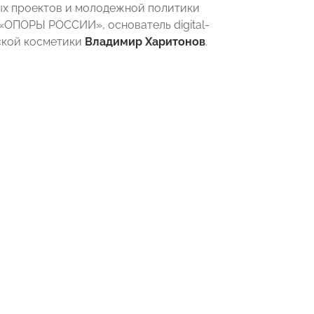
ых проектов и молодежной политики
«ОПОРЫ РОССИИ», основатель digital-
ской косметики
Владимир Харитонов
.