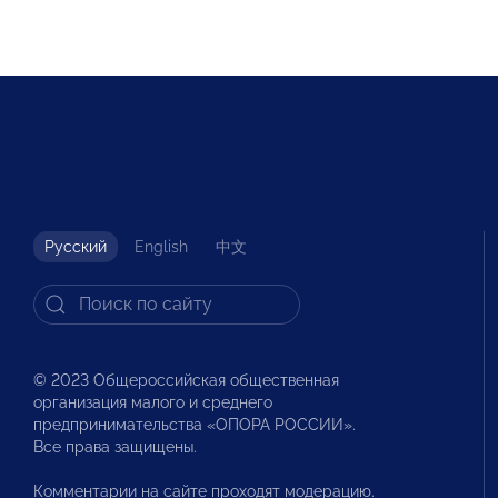
Русский
English
中文
© 2023 Общероссийская общественная
организация малого и среднего
предпринимательства «ОПОРА РОССИИ».
Все права защищены.
Комментарии на сайте проходят модерацию.