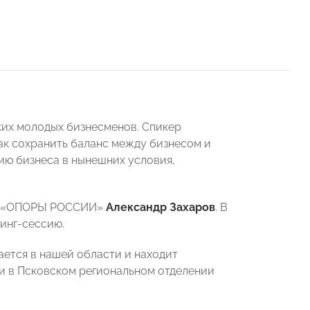
ких молодых бизнесменов. Спикер
 как сохранить баланс между бизнесом и
ию бизнеса в нынешних условия,
ния «ОПОРЫ РОССИИ»
Александр Захаров
. В
инг-сессию.
ается в нашей области и находит
ли в Псковском региональном отделении