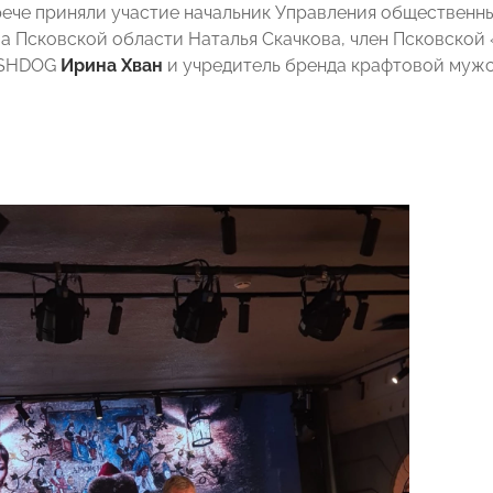
рече приняли участие начальник Управления общественн
а Псковской области Наталья Скачкова, член Псковской 
ASHDOG
Ирина Хван
и учредитель бренда крафтовой муж