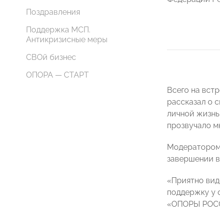
Поздравления
Поддержка МСП.
Антикризисные меры
СВОй бизнес
ОПОРА — СТАРТ
Всего на вст
рассказал о с
личной жизнь
прозвучало м
Модератором 
завершении в
«Приятно вид
поддержку у 
«ОПОРЫ РОС