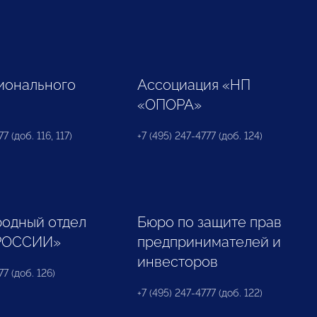
ионального
Ассоциация «НП
«ОПОРА»
7 (доб. 116, 117)
+7 (495) 247-4777 (доб. 124)
одный отдел
Бюро по защите прав
РОССИИ»
предпринимателей и
инвесторов
77 (доб. 126)
+7 (495) 247-4777 (доб. 122)