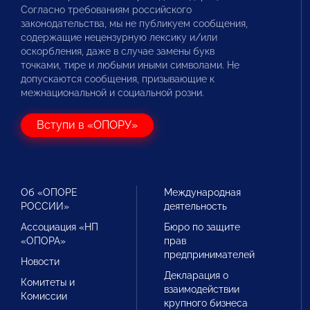
Согласно требованиям российского
законодательства, мы не публикуем сообщения,
содержащие нецензурную лексику и/или
оскорбления, даже в случае замены букв
точками, тире и любыми иными символами. Не
допускаются сообщения, призывающие к
межнациональной и социальной розни.
Вступи в «ОПОРУ»
Об «ОПОРЕ
Международная
РОССИИ»
деятельность
Ассоциация «НП
Бюро по защите
«ОПОРА»
прав
предпринимателей
Новости
Декларация о
Комитеты и
взаимодействии
Комиссии
крупного бизнеса