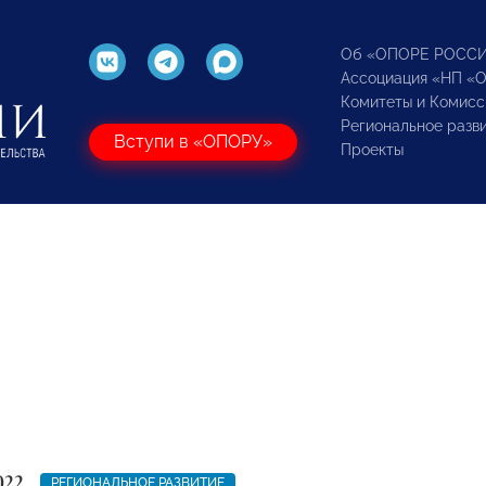
Об «ОПОРЕ РОСС
Ассоциация «НП «
Комитеты и Комисс
Региональное разв
Вступи в «ОПОРУ»
Проекты
022
РЕГИОНАЛЬНОЕ РАЗВИТИЕ