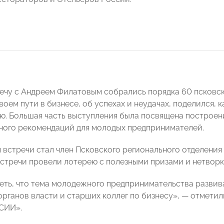
речу с Андреем Филатовым собрались порядка 60 псковс
воем пути в бизнесе, об успехах и неудачах, поделился,
ю. Большая часть выступления была посвящена построен
ного рекомендаций для молодых предпринимателей.
встречи стал член Псковского регионального отделе
стречи провели лотерею с полезными призами и нетворк
еть, что тема молодежного предпринимательства развив
органов власти и старших коллег по бизнесу», — отмети
СИИ».