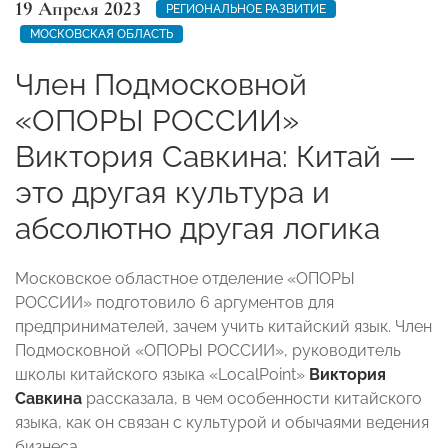
19 Апреля 2023
РЕГИОНАЛЬНОЕ РАЗВИТИЕ
МОСКОВСКАЯ ОБЛАСТЬ
Член Подмосковной
«ОПОРЫ РОССИИ»
Виктория Савкина: Китай —
это другая культура и
абсолютно другая логика
Московское областное отделение «ОПОРЫ
РОССИИ» подготовило 6 аргументов для
предпринимателей, зачем учить китайский язык. Член
Подмосковной «ОПОРЫ РОССИИ», руководитель
школы китайского языка «LocalPoint»
Виктория
Савкина
рассказала, в чем особенности китайского
языка, как он связан с культурой и обычаями ведения
бизнеса.