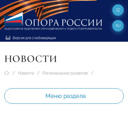
RU
Версия для слабовидящих
НОВОСТИ
Новости
Региональное развитие
Меню раздела