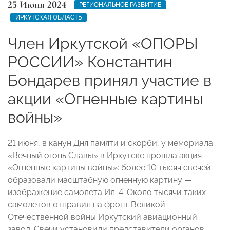
25 Июня 2024
РЕГИОНАЛЬНОЕ РАЗВИТИЕ
ИРКУТСКАЯ ОБЛАСТЬ
Член Иркутской «ОПОРЫ
РОССИИ» Константин
Бондарев принял участие в
акции «Огненные картины
войны»
21 июня, в канун Дня памяти и скорби, у мемориала
«Вечный огонь Славы» в Иркутске прошла акция
«Огненные картины войны»: более 10 тысяч свечей
образовали масштабную огненную картину —
изображение самолета Ил-4. Около тысячи таких
самолетов отправил на фронт Великой
Отечественной войны Иркутский авиационный
завод. Свечи установили представители органов