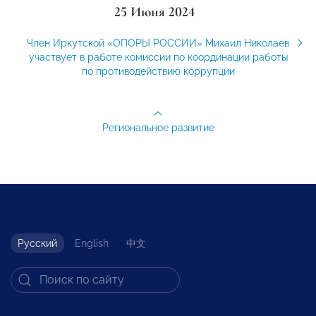
25 Июня 2024
Член Иркутской «ОПОРЫ РОССИИ» Михаил Николаев
участвует в работе комиссии по координации работы
по противодействию коррупции
Региональное развитие
Русский
English
中文