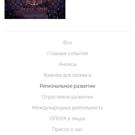
Все
Главные события
Анонсы
Важное для бизнеса
Региональное развитие
Отраслевое развитие
Международная деятельность
ОПОРА в лицах
Пресса о нас