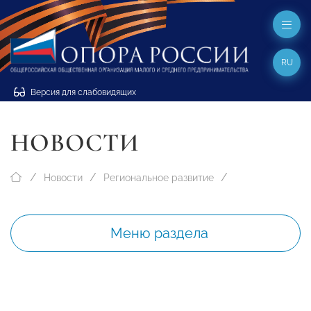
RU
Версия для слабовидящих
НОВОСТИ
Новости
Региональное развитие
Меню раздела