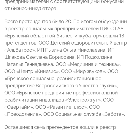
предпринимателей с соответствующими бонусами
от бизнес-инкубатора.
Всего претендентов было 20. По итогам обсуждений
в реестр социальных предпринимателей ЦИСС ГАУ
«Брянский областной бизнес-инкубатор» вошли 13
претендентов: ООО Детский оздоровительный центр
«Альбатрос», ИП Пызина Ольга Николаевна, ИП
Шпакова Светлана Борисовна, ИП Подколзина
Наталья Геннадьевна, ООО «Медицина и техника»,
ООО «Центр «Кинезис», ООО «Мир звуков», ООО
«Брянское социально-реабилитационное
предприятие Всероссийского общества глухих»,
ООО «Брянское предприятие профессиональной
реабилитации инвалидов «Электрожгут», ООО
«Овертайм», ООО «Развитие плюс», ООО
«Преодоление», ООО Социальная служба «Забота».
Оставшиеся семь претендентов вошли в реестр