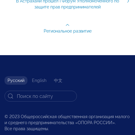
В Астрахани прошел I Форум Уполномоченного по
защите прав предпринимателей
Региональное развитие
Русский
English
中文
© 2023 Общероссийская общественная организация малого
и среднего предпринимательства «ОПОРА РОССИИ».
Все права защищены.