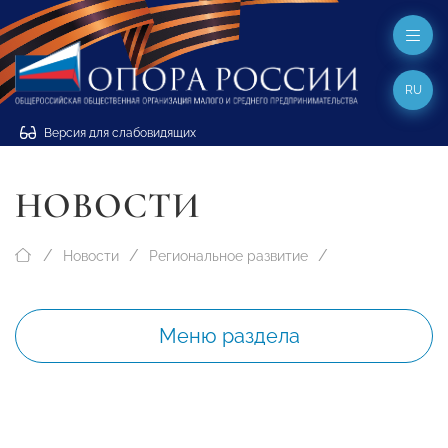
RU
Версия для слабовидящих
НОВОСТИ
Новости
Региональное развитие
Меню раздела