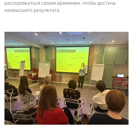
распоряжаться своим временем, чтобы достичь
наивысшего результата.