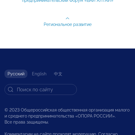
предпринимательский Форум «БАЙ АЛТАЙ»
Региональное развитие
Русский
English
中文
© 2023 Общероссийская общественная организация малого
и среднего предпринимательства «ОПОРА РОССИИ».
Все права защищены.
Комментарии на сайте проходят модерацию. Согласно