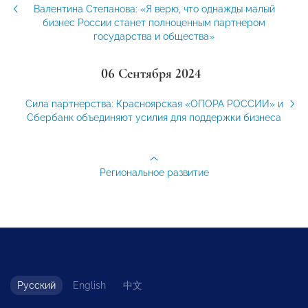
Валентина Степанова: «Я верю, что однажды малый
бизнес России станет полноценным партнером
государства и общества»
06 Сентября 2024
Сила партнерства: Красноярская «ОПОРА РОССИИ» и
Сбербанк объединяют усилия для поддержки бизнеса
Региональное развитие
Русский
English
中文