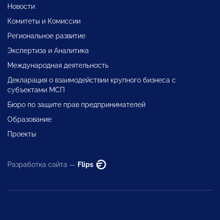
Новости
Комитеты и Комиссии
Региональное развитие
Экспертиза и Аналитика
Международная деятельность
Декларация о взаимодействии крупного бизнеса с
субъектами МСП
Бюро по защите прав предпринимателей
Образование
Проекты
Разработка сайта —
Flips