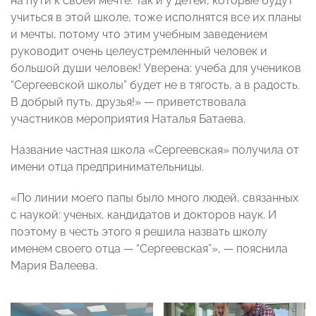
на пути к своей мечте. Так и у детей, которые будут
учиться в этой школе, тоже исполнятся все их планы
и мечты, потому что этим учебным заведением
руководит очень целеустремленный человек и
большой души человек! Уверена: учеба для учеников
“Сергеевской школы” будет не в тягость, а в радость.
В добрый путь, друзья!» — приветствовала
участников мероприятия Наталья Батаева.
Название частная школа «Сергеевская» получила от
имени отца предпринимательницы.
«По линии моего папы было много людей, связанных
с наукой: ученых, кандидатов и докторов наук. И
поэтому в честь этого я решила назвать школу
именем своего отца — “Сергеевская”», — пояснила
Мария Валеева.