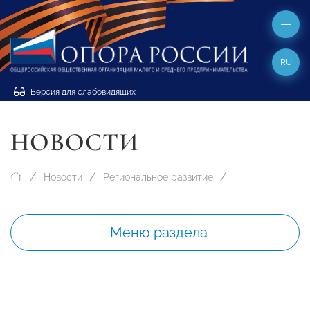
RU
Версия для слабовидящих
НОВОСТИ
Новости
Региональное развитие
Меню раздела