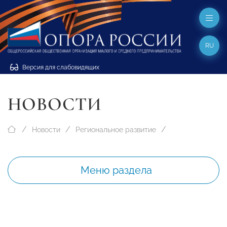
RU
Версия для слабовидящих
НОВОСТИ
Новости
Региональное развитие
Меню раздела