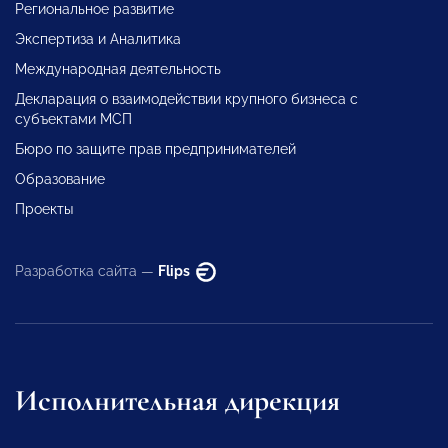
Региональное развитие
Экспертиза и Аналитика
Международная деятельность
Декларация о взаимодействии крупного бизнеса с
субъектами МСП
Бюро по защите прав предпринимателей
Образование
Проекты
Разработка сайта —
Flips
Исполнительная дирекция