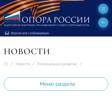
RU
Версия для слабовидящих
НОВОСТИ
Новости
Региональное развитие
Меню раздела