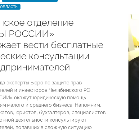
 ОБЛАСТЬ
нское отделение
Ы РОССИИ»
жает вести бесплатные
еские консультации
едпринимателей
ода эксперты Бюро по защите прав
елей и инвесторов Челябинского РО
ИИ» окажут юридическую помощь
ям малого и среднего бизнеса. Напомним,
катов, юристов, бухгалтеров, специалистов
онной деятельности консультируют
елей, попавших в сложную ситуацию.