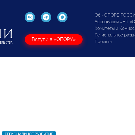
Об «ОПОРЕ РОСС
Ассоциация «НП «
Комитеты и Комисс
Региональное разв
Вступи в «ОПОРУ»
Проекты
РЕГИОНАЛЬНОЕ РАЗВИТИЕ