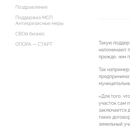
Поздравления
Поддержка МСП.
Антикризисные меры
СВОй бизнес
Такую поддер
ОПОРА — СТАРТ
напоминают п
прежде, чем 
Так например
предпринимат
муниципальны
«Для того, ч
участок сам 
заключается 
таких догово
земельный уч