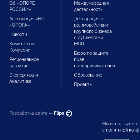
Об «ОПОРЕ
Международная
РОССИИ»
деятельность
Ассоциация «НП
Декларация о
«ОПОРА»
взаимодействии
крупного бизнеса
Новости
с субъектами
Комитеты и
МСП
Комиссии
Бюро по защите
Региональное
прав
развитие
предпринимателей
Экспертиза и
Образование
Аналитика
Проекты
Разработка сайта —
Flips
Мы используем co
с
политикой конф