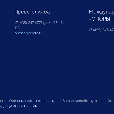
Пресс-служба
Междунар
«ОПОРЫ 
+7 (495) 247 4777 (доб. 115, 114,
113)
+7 (495) 247-47
pressa@opora.ru
okie. Они помогают нам понять, как Вы взаимодействуете с сайт
иденциальности сайта
.