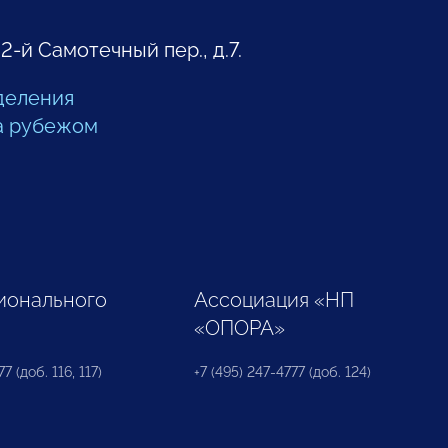
 2-й Самотечный пер., д.7.
деления
а рубежом
ионального
Ассоциация «НП
«ОПОРА»
7 (доб. 116, 117)
+7 (495) 247-4777 (доб. 124)