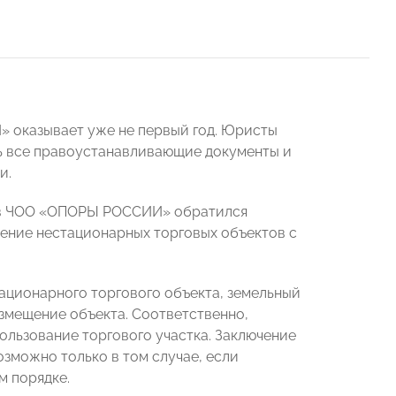
 оказывает уже не первый год. Юристы
ь все правоустанавливающие документы и
и.
ров ЧОО «ОПОРЫ РОССИИ» обратился
ение нестационарных торговых объектов с
тационарного торгового объекта, земельный
азмещение объекта. Соответственно,
пользование торгового участка. Заключение
зможно только в том случае, если
м порядке.