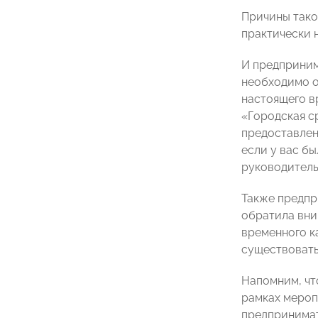
Причины тако
практически 
И предприним
необходимо о
настоящего в
«Городская с
предоставлен
если у вас бы
руководитель
Также предпр
обратила вни
временного ка
существовать
Напомним, чт
рамках мероп
предпринимат