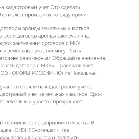
а кадастровый учет. Это сделать
Это может произойти по ряду причин.
договоры аренды земельных участков,
, если договор аренды заключен и до
рядок заключения договора с МКУ
ти земельные участки могут быть
ляется неправомерным. Обращайте внимание,
ключать договор с МКУ», - рассказывает
в ЧОО «ОПОРЫ РОССИИ» Юлия Пикельная.
частки стояли на кадастровом учете,
дастровый учет земельных участков. Срок
, то земельный участок прекращает
я Российского предпринимательства. В
адка «БИЗНЕС-стендап», где
овах ведения бизнеса и получить