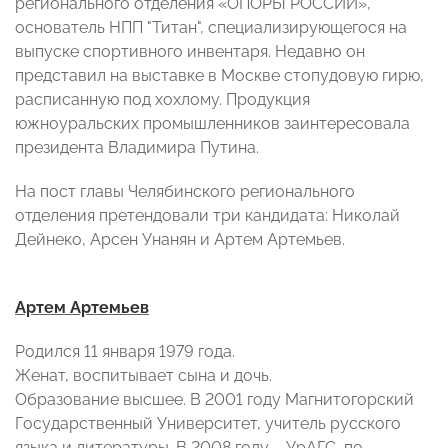
регионального отделения «ОПОРЫ РОССИИ»
,
основатель НПП "Титан", специализирующегося
на
выпуске спортивного инвентаря. Недавно он
представил на выставке в Москве стопудовую гирю,
расписанную под хохлому. Продукция
южноуральских промышленников заинтересовала
президента Владимира Путина.
На пост главы Челябинского регионального
отделения претендовали три кандидата: Николай
Дейнеко, Арсен Унанян и Артем Артемьев.
Артем Артемьев
Родился 11 января 1979 года.
Женат, воспитывает сына и дочь.
Образование высшее. В 2001 году Магнитогорский
Государственный Университет, учитель русского
языка и литературы. В 2008 году – УрАГС, по