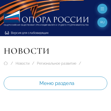
RU
Версия для слабовидящих
НОВОСТИ
Новости
Региональное развитие
Меню раздела