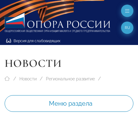
RU
Версия для слабовидящих
НОВОСТИ
Новости
Региональное развитие
Меню раздела