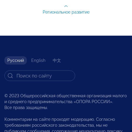
Региональное развитие
Русский
English
中文
© 2023 Общероссийская общественная организация малого
и среднего предпринимательства «ОПОРА РОССИИ».
Все права защищены.
Комментарии на сайте проходят модерацию. Согласно
требованиям российского законодательства, мы не
публикуем сообщения, содержащие нецензурную лексику