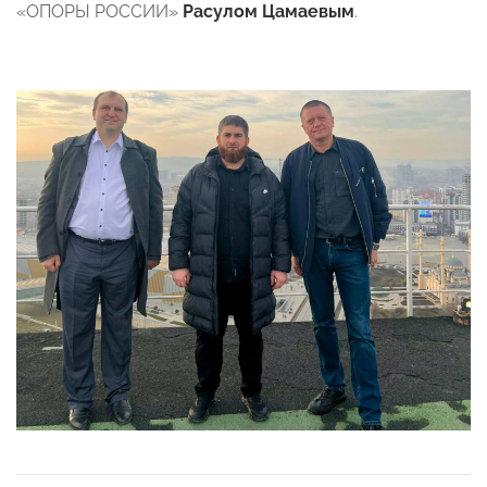
«ОПОРЫ РОССИИ»
Расулом Цамаевым
.