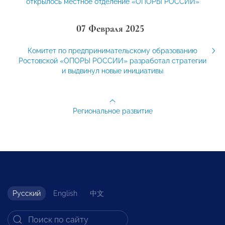
открылось местное отделение «ОПОРЫ РОССИИ»
07 Февраля 2025
Комитет по предпринимательскому образованию
Ростовской «ОПОРЫ РОССИИ» разработал стратегии
и выдвинул новые инициативы
Региональное развитие
Русский
English
中文