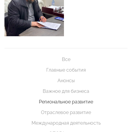
Все
Главные события
Анонсы
Важное для бизнеса
Региональное развитие
Отраслевое развитие
Международная деятельность