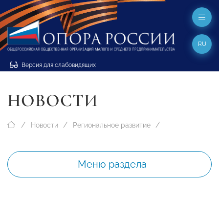
RU
Версия для слабовидящих
НОВОСТИ
Новости
Региональное развитие
Меню раздела