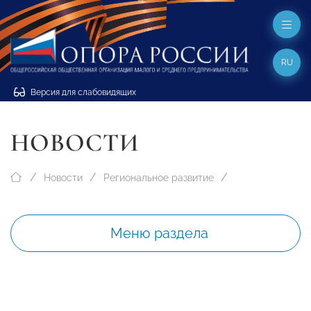
RU
Версия для слабовидящих
НОВОСТИ
Новости
Региональное развитие
Меню раздела