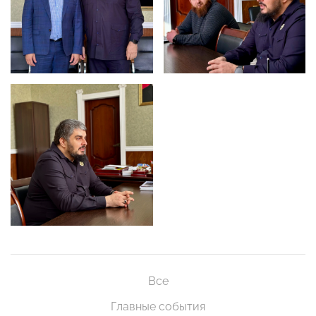
Все
Главные события