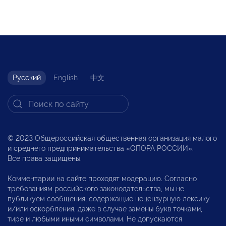
Русский
English
中文
© 2023 Общероссийская общественная организация малого
и среднего предпринимательства «ОПОРА РОССИИ».
Все права защищены.
Комментарии на сайте проходят модерацию. Согласно
требованиям российского законодательства, мы не
публикуем сообщения, содержащие нецензурную лексику
и/или оскорбления, даже в случае замены букв точками,
тире и любыми иными символами. Не допускаются