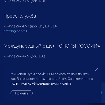
+7 (495) 247-4777 (доб. 124)
Пресс-служба
+7 (495) 247 4777 (доб. 115, 114, 113)
pressa@opora.ru
Международный отдел «ОПОРЫ РОССИИ»
+7 (495) 247-4777 (доб. 126)
Бюро по защите прав предпринимателей и
Мы используем cookie. Они помогают нам понять,
инвесторов
как Вы взаимодействуете с сайтом. Ознакомиться с
политикой конфиденциальности сайта
.
+7 (495) 247-4777 (доб. 122)
Принять