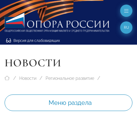
RU
Версия для слабовидящих
НОВОСТИ
Новости
Региональное развитие
Меню раздела