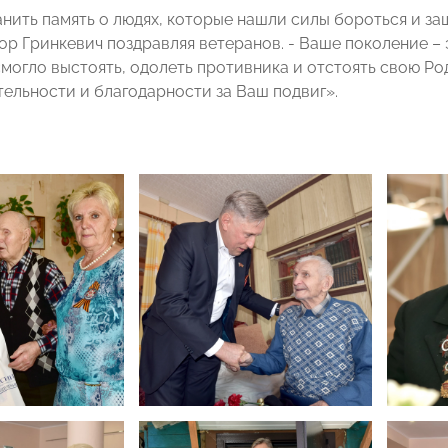
нить память о людях, которые нашли силы бороться и за
ор Гринкевич поздравляя ветеранов. - Ваше поколение – 
смогло выстоять, одолеть противника и отстоять свою Ро
тельности и благодарности за Ваш подвиг».