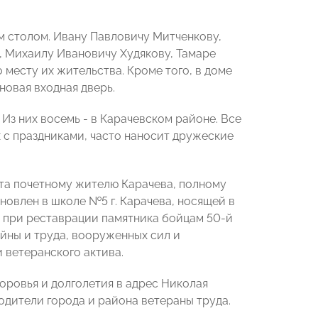
м столом. Ивану Павловичу Митченкову,
 Михаилу Ивановичу Худякову, Тамаре
месту их жительства. Кроме того, в доме
овая входная дверь.
Из них восемь - в Карачевском районе. Все
 с праздниками, часто наносит дружеские
ста почетному жителю Карачева, полному
новлен в школе №5 г. Карачева, носящей в
а при реставрации памятника бойцам 50-й
йны и труда, вооруженных сил и
 ветеранского актива.
оровья и долголетия в адрес Николая
дители города и района ветераны труда.