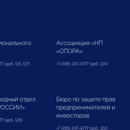
ионального
Ассоциация «НП
«ОПОРА»
7 (доб. 116, 117)
+7 (495) 247-4777 (доб. 124)
одный отдел
Бюро по защите прав
РОССИИ»
предпринимателей и
инвесторов
77 (доб. 126)
+7 (495) 247-4777 (доб. 122)