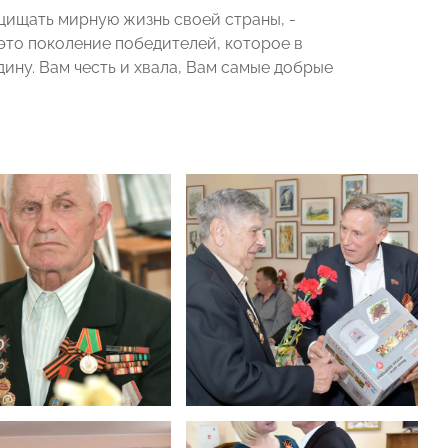
щищать мирную жизнь своей страны, -
это поколение победителей, которое в
дину. Вам честь и хвала, Вам самые добрые