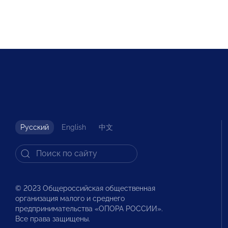
Русский
English
中文
© 2023 Общероссийская общественная
организация малого и среднего
предпринимательства «ОПОРА РОССИИ».
Все права защищены.