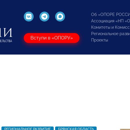
Об «ОПОРЕ РОСС
Ассоциация «НП «
Комитеты и Комисс
Региональное разв
Вступи в «ОПОРУ»
Проекты
РЕГИОНАЛЬНОЕ РАЗВИТИЕ
БРЯНСКАЯ ОБЛАСТЬ