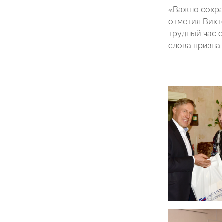
«Важно сохра
отметил Викт
трудный час 
слова призна