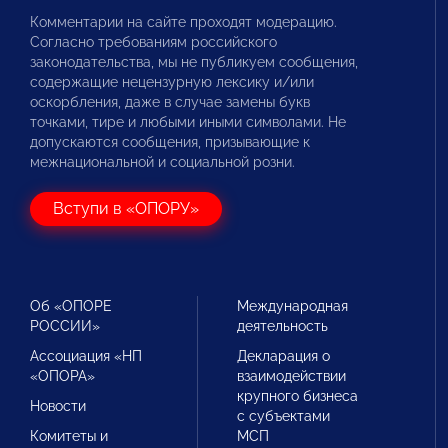
Комментарии на сайте проходят модерацию.
Согласно требованиям российского
законодательства, мы не публикуем сообщения,
содержащие нецензурную лексику и/или
оскорбления, даже в случае замены букв
точками, тире и любыми иными символами. Не
допускаются сообщения, призывающие к
межнациональной и социальной розни.
Вступи в «ОПОРУ»
Об «ОПОРЕ
Международная
РОССИИ»
деятельность
Ассоциация «НП
Декларация о
«ОПОРА»
взаимодействии
крупного бизнеса
Новости
с субъектами
Комитеты и
МСП