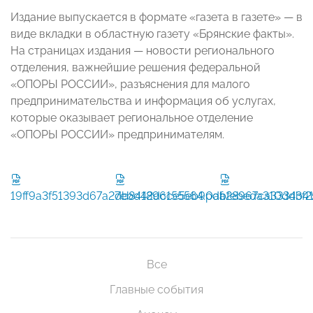
Издание выпускается в формате «газета в газете» — в
виде вкладки в областную газету «Брянские факты».
На страницах издания — новости регионального
отделения, важнейшие решения федеральной
«ОПОРЫ РОССИИ», разъяснения для малого
предпринимательства и информация об услугах,
которые оказывает региональное отделение
«ОПОРЫ РОССИИ» предпринимателям.
19ff9a3f51393d67a2db841896155564.pdf
7ebd42dcce5eb90abfebeda310ddb41
a28967ca33343f2
Все
Главные события