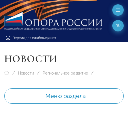
RU
Версия для слабовидящих
НОВОСТИ
Новости
Региональное развитие
Меню раздела