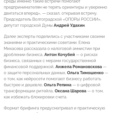
среды именно такие встречи помогают
предпринимателям не терять ориентиры и уверенно
двигаться вперед», — сказал, открывая встречу,
Председатель Волгоградской «ОПОРЫ РОССИИ»,
депутат городской Думы
Андрей Удахин
.
Далее эксперты поделились с участниками своими
знаниями и практическими советами. Елена
Михасева рассказала о налоговой амнистии при
дроблении бизнеса,
Антон Кочубей
— о рисках
бизнеса, связанных с мерами государственной
финансовой поддержкой,
Анжела Романовскова
—
о защите персональных данных,
Ольга Тимошенко
—
о том, как нейросети помогают бизнесу работать
быстрее и дешевле,
Ольга Репина
— о цифровой
трансформации ритейла,
Оксана Шарова
— о том,
как избежать блокировки счета.
Формат брифинга предусматривал и практическую