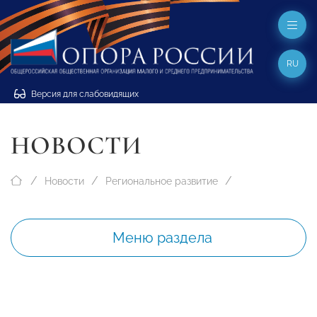
RU
Версия для слабовидящих
НОВОСТИ
Новости
Региональное развитие
Меню раздела