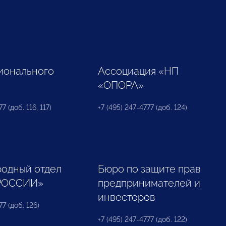
ионального
Ассоциация «НП
«ОПОРА»
7 (доб. 116, 117)
+7 (495) 247-4777 (доб. 124)
одный отдел
Бюро по защите прав
РОССИИ»
предпринимателей и
инвесторов
77 (доб. 126)
+7 (495) 247-4777 (доб. 122)