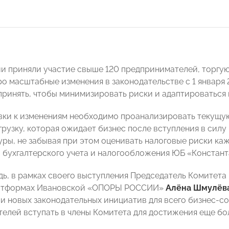
и приняли участие свыше 120 предпринимателей, торгу
о масштабные изменения в законодательстве с 1 января 
принять, чтобы минимизировать риски и адаптироваться 
вки к изменениям необходимо проанализировать текущую
грузку, которая ожидает бизнес после вступления в силу
уры, не забывая при этом оценивать налоговые риски каж
 бухгалтерского учета и налогообложения ЮБ «Констан
дь, в рамках своего выступления Председатель Комитета
атформах Ивановской «ОПОРЫ РОССИИ»
Алёна Шмулёв
 новых законодательных инициатив для всего бизнес-со
елей вступать в члены Комитета для достижения еще бо