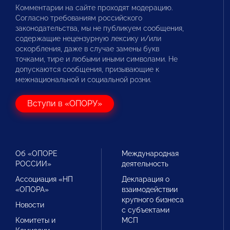
Комментарии на сайте проходят модерацию.
Согласно требованиям российского
законодательства, мы не публикуем сообщения,
содержащие нецензурную лексику и/или
оскорбления, даже в случае замены букв
точками, тире и любыми иными символами. Не
допускаются сообщения, призывающие к
межнациональной и социальной розни.
Вступи в «ОПОРУ»
Об «ОПОРЕ
Международная
РОССИИ»
деятельность
Ассоциация «НП
Декларация о
«ОПОРА»
взаимодействии
крупного бизнеса
Новости
с субъектами
Комитеты и
МСП