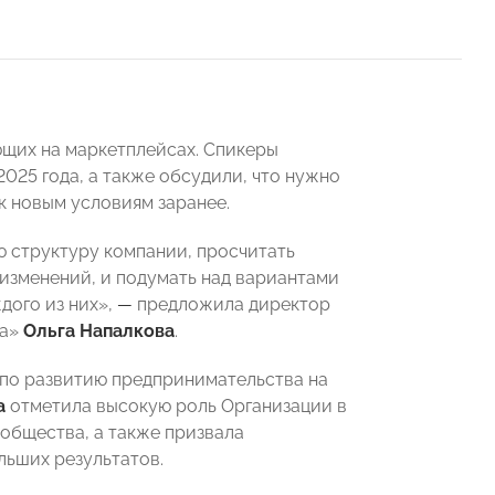
ющих на маркетплейсах. Спикеры
2025 года, а также обсудили, что нужно
к новым условиям заранее.
 структуру компании, просчитать
 изменений, и подумать над вариантами
дого из них»,
—
предложила директор
та»
Ольга Напалкова
.
 по развитию предпринимательства на
а
отметила высокую роль Организации в
общества, а также призвала
льших результатов.