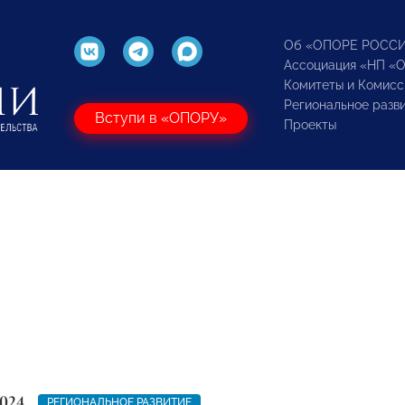
Об «ОПОРЕ РОСС
Ассоциация «НП «
Комитеты и Комисс
Региональное разв
Вступи в «ОПОРУ»
Проекты
024
РЕГИОНАЛЬНОЕ РАЗВИТИЕ