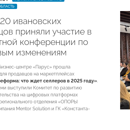
ОБЛАСТЬ
120 ивановских
цов приняли участие в
тной конференции по
вым изменениям
 бизнес-центре «Парус» прошла
для продавцов на маркетплейсах
еформа: что ждет селлеров в 2025 году»
.
ми выступили Комитет по развитию
ельства на цифровых платформах
регионального отделения «ОПОРЫ
пания Mentor Solution и ГК «Константа-