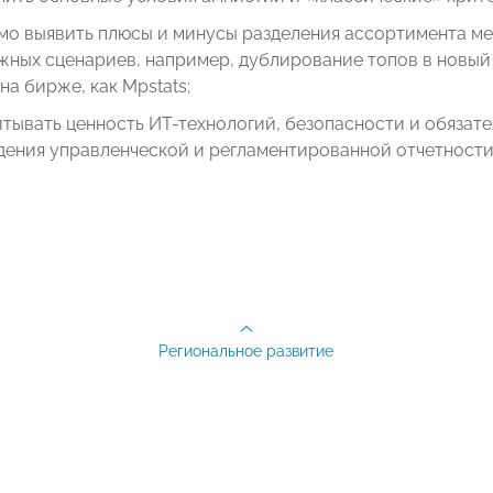
мо выявить плюсы и минусы разделения ассортимента ме
ных сценариев, например, дублирование топов в новый 
на бирже, как Mpstats;
тывать ценность ИТ-технологий, безопасности и обязат
дения управленческой и регламентированной отчетности 
Региональное развитие