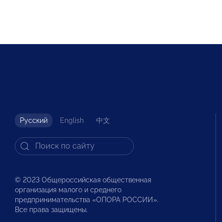
Русский
English
中文
© 2023 Общероссийская общественная
организация малого и среднего
предпринимательства «ОПОРА РОССИИ».
Все права защищены.