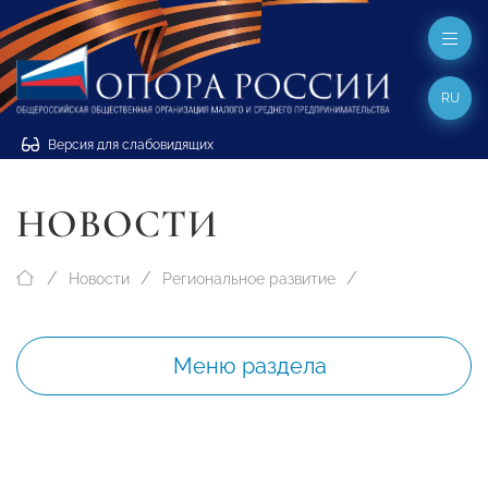
RU
Версия для слабовидящих
НОВОСТИ
Новости
Региональное развитие
Меню раздела