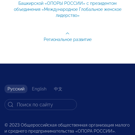
Башкирской «ОПОРЫ РОССИИ» с президентом
объединения «Международное Глобальное женское
лидерство»
Региональное развитие
Русский
English
中文
© 2023 Общероссийская общественная организация малого
и среднего предпринимательства «ОПОРА РОССИИ».