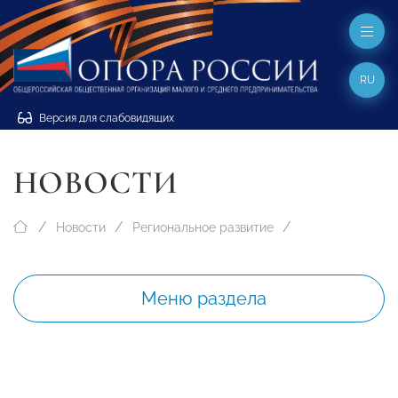
RU
Версия для слабовидящих
НОВОСТИ
Новости
Региональное развитие
Меню раздела